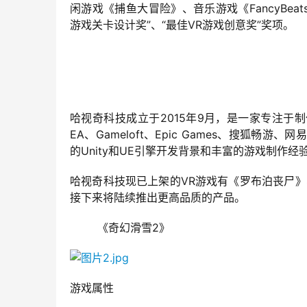
闲游戏《捕鱼大冒险》、音乐游戏《FancyBeat
游戏关卡设计奖”、“最佳VR游戏创意奖”奖项。
哈视奇科技成立于2015年9月，是一家专注于
EA、Gameloft、Epic Games、搜
的Unity和UE引擎开发背景和丰富的游戏制作经
哈视奇科技现已上架的VR游戏有《罗布泊丧尸》、
接下来将陆续推出更高品质的产品。
        《奇幻滑雪2》
游戏属性