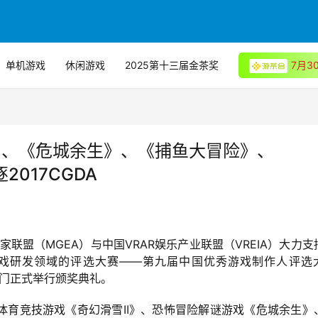
单机游戏
休闲游戏
2025第十三届金茶奖
7月
》、《危城余生》、《捕鱼大冒险》、
逐2017CGDA
业家联盟（MGEA）与中国VRAR娱乐产业联盟（VREIA）大力支
戏研发领域的评选大赛——第九届中国优秀游戏制作人评选
于厦门正式举行颁奖典礼。
体育竞技游戏《奇幻滑雪II》、恐怖冒险解谜游戏《危城余生》