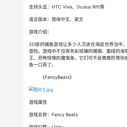
支持头显：HTC Vive、Oculus Rift等
语言版本：简体中文、英文
游戏介绍：
2D版的捕鱼游戏让多少人沉迷在海底世界当中
冒险。游戏中不仅有色彩斑斓的珊瑚、墨绿的海
王、恐怖惊悚的魔鬼鱼，它们可不会傻傻的等你
鱼一口吞了。
        《FancyBeats》
游戏属性
游戏名称：Fancy Beats