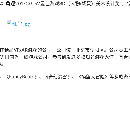
s》角逐2017CGDA“最佳游戏3D（人物/场景）美术设计奖”、”
制作精品VR/AR游戏的公司，公司位于北京市朝阳区。公司员工
狐畅游、网易等国内外一线游戏公司，参与研发过多款知名游戏大作，有着
验。
《FancyBeats》、《奇幻滑雪》、《捕鱼大冒险》等多款游