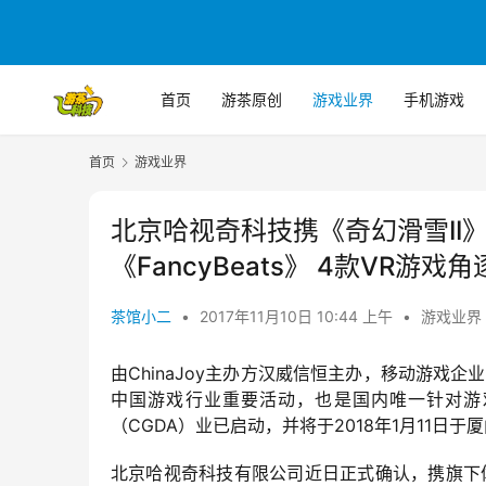
首页
游茶原创
游戏业界
手机游戏
首页
游戏业界
北京哈视奇科技携《奇幻滑雪II
《FancyBeats》 4款VR游戏角
茶馆小二
•
2017年11月10日 10:44 上午
•
游戏业界
由ChinaJoy主办方汉威信恒主办，移动游戏企
中国游戏行业重要活动，也是国内唯一针对游
（CGDA）业已启动，并将于2018年1月11日
北京哈视奇科技有限公司近日正式确认，携旗下