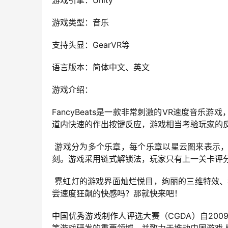
游戏引擎：Unity
游戏类型：音乐
支持头显：GearVR等
语言版本：简体中文、英文
游戏介绍：
FancyBeats是一款非常刺激的VR速度音
道内快速的作出按键反应，游戏相当考验玩家的
 游戏分为多个乐章，每个乐章以星云图来表示
刻。游戏采用链式解锁法，玩家只有上一关卡评
 霓虹灯的游戏界面灿烂悦目，绚丽的三维特效
尝速度狂飙的快感吗？那就快来吧！
中国优秀游戏制作人评选大赛（CGDA）自20