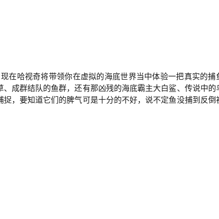
，现在哈视奇将带领你在虚拟的海底世界当中体验一把真实的捕
草、成群结队的鱼群，还有那凶残的海底霸主大白鲨、传说中的
捕捉，要知道它们的脾气可是十分的不好，说不定鱼没捕到反倒