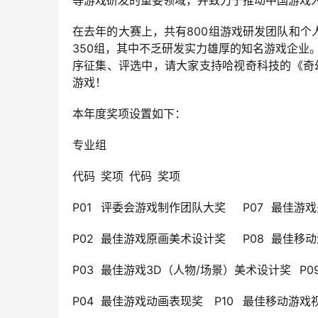
等游戏研发的重要领域，并致力于推动中国游戏
在去年的大赛上，共有800组游戏研发团队和个
350组，其中不乏研发实力雄厚的知名游戏企业。
序征集、评选中，请大家支持哈视奇科技的《奇幻滑雪
游戏！
本年度奖项设置如下：
专业组
代码
奖项
代码
奖项
P01
评委会游戏制作团队大奖
P07
最佳游戏
P02
最佳游戏原画美术设计奖
P08
最佳移动
P03
最佳游戏3D（人物/场景）美术设计奖
P0
P04
最佳游戏动画表现奖
P10
最佳移动游戏