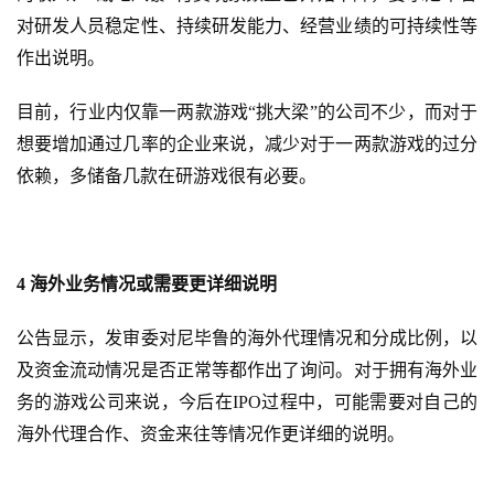
金
对研发人员稳定性、持续研发能力、经营业绩的可持续性等
茶
作出说明。
奖
目前，行业内仅靠一两款游戏“挑大梁”的公司不少，而对于
想要增加通过几率的企业来说，减少对于一两款游戏的过分
7
依赖，多储备几款在研游戏很有必要。
月
3
0
4 海外业务情况或需要更详细说明
日
公告显示，发审委对尼毕鲁的海外代理情况和分成比例，以
游
及资金流动情况是否正常等都作出了询问。对于拥有海外业
茶
务的游戏公司来说，今后在IPO过程中，可能需要对自己的
海外代理合作、资金来往等情况作更详细的说明。
对
接