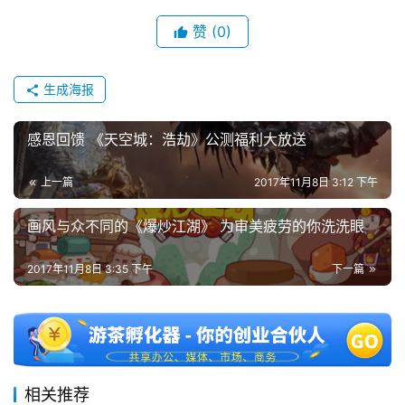
赞
(0)
生成海报
感恩回馈 《天空城：浩劫》公测福利大放送
上一篇
2017年11月8日 3:12 下午
画风与众不同的《爆炒江湖》 为审美疲劳的你洗洗眼
2017年11月8日 3:35 下午
下一篇
相关推荐