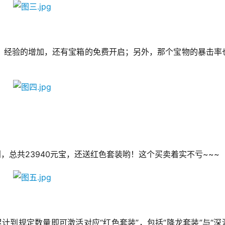
、经验的增加，还有宝箱的免费开启；另外，那个宝物的暴击率
利，总共23940元宝，还送红色套装哟！这个买卖着实不亏~~~
累计到规定数量即可激活对应“红色套装”，包括“降龙套装”与“深