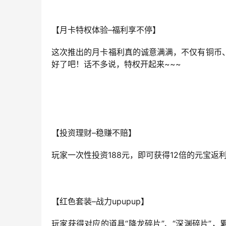
【月卡特权体验–福利享不停】
这次推出的月卡福利真的诚意满满，不仅有铜币
好了吧！话不多说，特权开起来~~~
【投资理财–稳赚不赔】
玩家一次性投资188元，即可获得12倍的元宝返
【红色套装–战力upupup】
玩家获得对应的道具“降龙碎片”、“深渊碎片”，