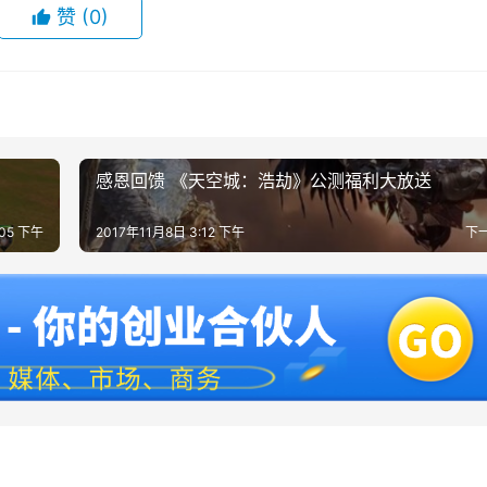
赞
(0)
感恩回馈 《天空城：浩劫》公测福利大放送
:05 下午
2017年11月8日 3:12 下午
下