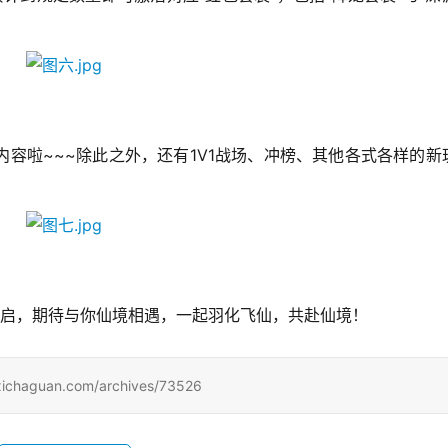
容啦~~~除此之外，还有1V1战场、冲榜、其他各式各样的新
经开启，期待与你仙境相遇，一起羽化飞仙，共赴仙境！
uan.com/archives/73526