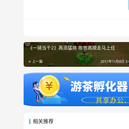
《一骑当千2》再添猛将 陈宫高顺走马上任
上一篇
2017年11月8日 3
相关推荐