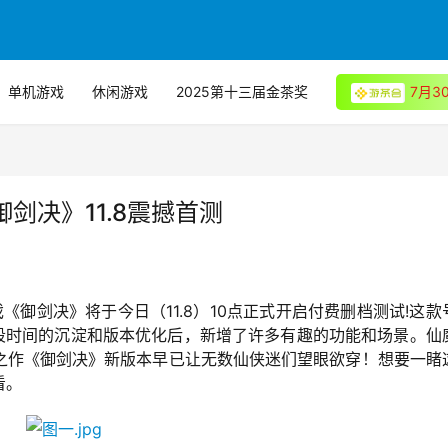
单机游戏
休闲游戏
2025第十三届金茶奖
7月
御剑决》11.8震撼首测
《御剑决》将于今日（11.8）10点正式开启付费删档测试!这款
过一段时间的沉淀和版本优化后，新增了许多有趣的功能和场景。仙
之作《御剑决》新版本早已让无数仙侠迷们望眼欲穿！想要一睹
看。