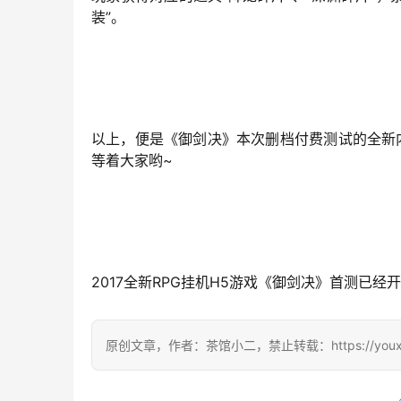
装”。
以上，便是《御剑决》本次删档付费测试的全新内
等着大家哟~
2017全新RPG挂机H5游戏《御剑决》首测已
原创文章，作者：茶馆小二，禁止转载：https://youxichag