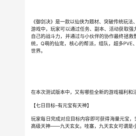
《御剑决》是一款以仙侠为题材、突破传统玩法
游戏中，玩家可以通过任务、副本、活动获取强
自己的战斗力，并通过与小伙伴的协作最终拯救
统，Q萌的仙宠，核心的帮派，组队，超多PVE
世界。
在本次测试版本中，又有哪些全新的游戏福利和
【七日目标–有元宝有天神】
玩家每日完成对应目标内容即可获得海量元宝，
高级天神——九天玄女。哇塞，九天玄女可谓是