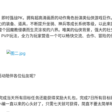
、即时强战PK，拥有超高清画质的动作角色扮演类仙侠游戏巨作
力的装备、道具，不断提升坐骑、神兵等成长系统等级，以此来
整个因魔教侵袭而生灵涂炭的六界。唯美的仙侠背景，强大的社
、PVP玩法，全力为玩家营造一个可以畅快交流、合作、冒险的
活动陪伴各位仙友呢？
完成当天所有目标任务还能获得奖励大礼包，完成7日所有目标
小编一直以来的心头好了，只需七天就可获得，简直不要太简单