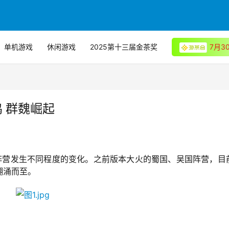
单机游戏
休闲游戏
2025第十三届金茶奖
7月
 群魏崛起
阵营发生不同程度的变化。之前版本大火的蜀国、吴国阵营，目
翻涌而至。