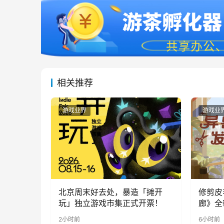
相关推荐
游戏业界
游戏业
北京周末好去处，暴造「摊开
修剪皮
玩」独立游戏市集正式开票！
廊》全
公开
2小时前
6小时前