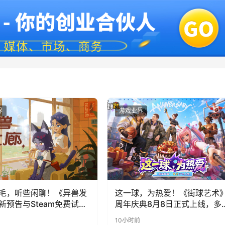
界
游戏业界
毛，听些闲聊！《异兽发
这一球，为热爱！《街球艺术
新预告与Steam免费试玩
周年庆典8月8日正式上线，多
福利与全新内容同步开启
10小时前