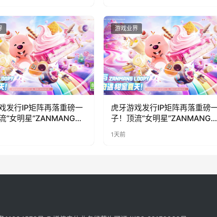
界
游戏业界
戏发行IP矩阵再落重磅一
虎牙游戏发行IP矩阵再落重磅
流“女明星”ZANMANG
子！顶流“女明星”ZANMANG
PY 正版3D消除手游《消消
LOOPY 正版3D消除手游《消
1天前
惊喜曝光
奇遇》惊喜曝光