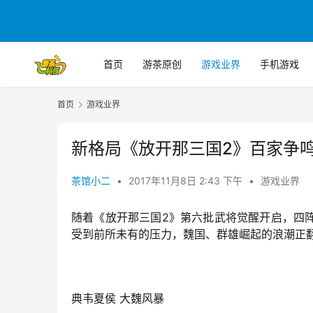
首页
游茶原创
游戏业界
手机游戏
首页
游戏业界
新格局《放开那三国2》百家争鸣
茶馆小二
•
2017年11月8日 2:43 下午
•
游戏业界
随着《放开那三国2》第六批武将觉醒开启，四
受到前所未有的压力，魏国、群雄崛起的浪潮正
典韦夏侯 大魏风暴