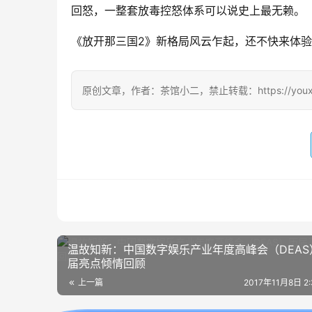
回怒，一整套放毒控怒体系可以说史上最无赖。
《放开那三国2》新格局风云乍起，还不快来体
原创文章，作者：茶馆小二，禁止转载：https://youxichag
温故知新：中国数字娱乐产业年度高峰会（DEAS
届亮点倾情回顾
上一篇
2017年11月8日 2