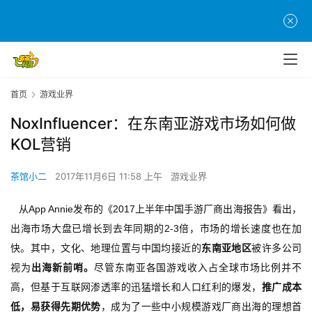
首页
游戏业界
NoxInfluencer：在东南亚游戏市场如何做
KOL营销
茶馆小二
2017年11月6日 11:58 上午
游戏业界
   从App Annie发布的《2017上半年中国手游厂商出海报告》看出，
出海市场大盘已增长到去年同期的2-3倍，市场的增长速度也在加
快。其中，文化、地理位置与中国均接近的
东南亚地区
被许多公司
视为
出海新前哨。
尽管东南亚各国游戏收入占全球市场比例并不
高，但基于互联网渗透率的迅猛增长和人口红利的爆发，
推广成本
低，易获得先期优势
，成为了一些中小规模游戏厂商出海的理想首