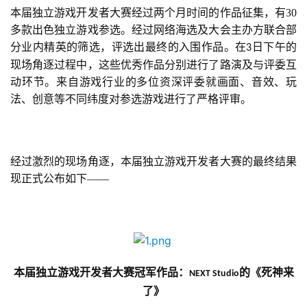
本届独立游戏开发者大赛经过两个月时间的作品征集，有30
多款出色独立游戏参选。经过网络海选及大会主办方联合部
分业内精英的筛选，评选出最终的入围作品。在
日下午的
3
现场角逐过程中，这些优秀作品分别进行了路演及与评委互
动环节。来自游戏行业的多位资深评委就画面、音效、玩
法、创意等不同纬度对参选游戏进行了严格评审。
经过激烈的现场角逐，本届独立游戏开发者大赛的最终结果
现正式公布如下——
本届独立游戏开发者大赛冠军作品：
的《死神来
NEXT Studio
首
了》
页