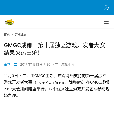
首页
游戏业界
GMGC成都｜第十届独立游戏开发者大赛
结果火热出炉！
茶馆小二
2017年11月3日 7:30 下午
游戏业界
11月
日下午，由
主办、炫踪网络支持的第十届独立
3
GMGC
游戏开发者大赛（
，简称
）在
成都
Indie Pitch Arena
IPA
GMGC
大会期间隆重举行，12个优秀独立游戏开发团队参与现
2017
场角逐。