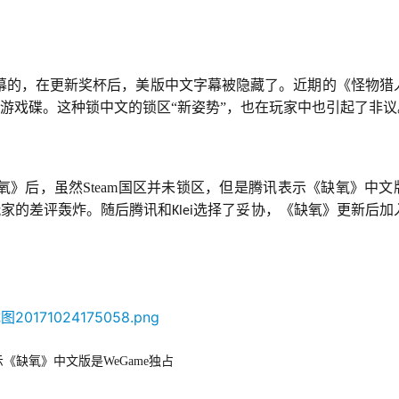
。
幕的，在更新奖杯后，美版中文字幕被隐藏了。近期的《怪物猎
4游戏碟。这种锁中文的锁区“新姿势”，也在玩家中也引起了非议
》后，虽然Steam国区并未锁区，但是腾讯表示《缺氧》中文
玩家的差评轰炸。随后腾讯和
选择了妥协，《缺氧》更新后加
Klei
《缺氧》中文版是WeGame独占