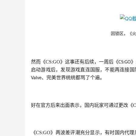
因锁区，《
然而《CS:GO》这事还有后续，一周后《
》
CS:GO
启动游戏后，发现游戏直连国服，不能再连接国
、完美世界统统都骂了个遍。
Valve
好在官方后来出面表示，国内玩家可通过更改《C
《CS:GO》两波差评潮充分显示，有时国内代