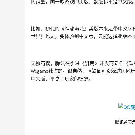
的销量，同一款游戏的美版、欧版都不是中文版
比如，初代的《神秘海域》美版本来是带中文字
世界》也是，要体验到中文版，只能选择亚版PS
无独有偶，腾讯在引进《饥荒》开发商新作《缺氧
独占的。很自然，《缺氧》没躲过国区
Wegame
中文版，平息了玩家的愤怒。
腾讯曾表示