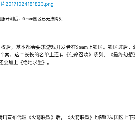
》国服开测后，
国区已无法购买
Steam
权后，基本都会要求游戏开发者在Steam上锁区。锁区过后，
个案，这个长长的名单上还有《使命召唤》系列、《最终幻想
还会加上《绝地求生》。
年腾讯宣布代理《火箭联盟》后，《火箭联盟》也随即从国区上下