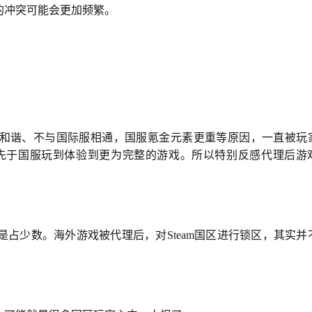
的冲突可能会更加频繁。
和谐、不与国际服相通，国服氪金元素更重等原因，一直被玩
可以先于国服玩到体验到更为完整的游戏。所以特别反感代理后游
占少数。海外游戏被代理后，对Steam国区进行锁区，其实并