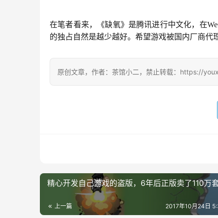
在笔者看来，《缺氧》是腾讯进行中文化，在We
的独占自然是越少越好。希望游戏被国内厂商代
原创文章，作者：茶馆小二，禁止转载：https://youxichag
精心开发自己游戏的盗版，6年后正版卖了110万
上一篇
2017年10月24日 5