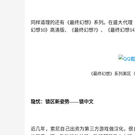
同样道理的还有《最终幻想》系列。在盛大代理
幻想
》高清版、《最终幻想
》、《最终幻想
10
7
14
《最终幻想》系列美区
隐忧：锁区新姿势
——锁中文
近几年，索尼自己出资为第三方游戏做汉化，很