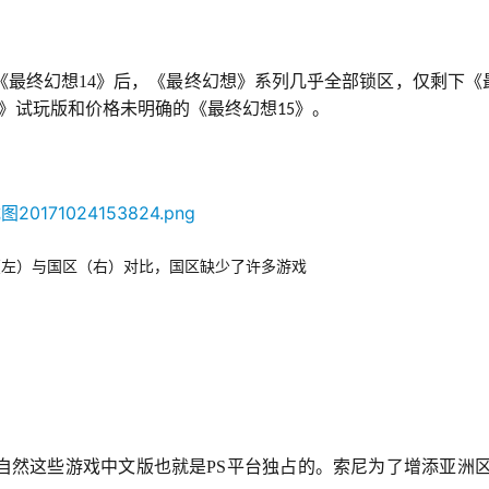
《最终幻想14》后，《最终幻想》系列几乎全部锁区，仅剩下《
》试玩版和价格未明确的《最终幻想
》。
15
（左）与国区（右）对比，国区缺少了许多游戏
自然这些游戏中文版也就是PS平台独占的。索尼为了增添亚洲