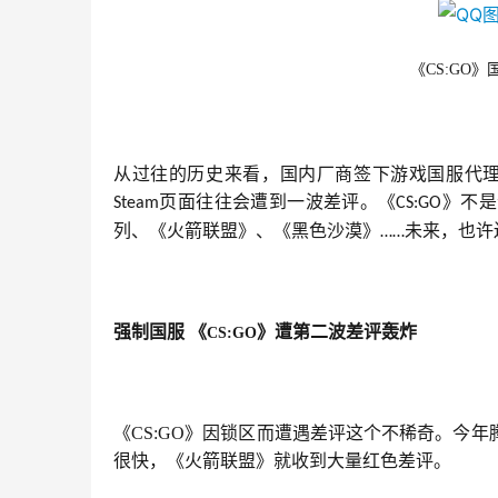
《CS:GO
从过往的历史来看，国内厂商签下游戏国服代理
页面往往会遭到一波差评。《
》不是
Steam
CS:GO
列、《火箭联盟》、《黑色沙漠》
未来，也许
……
强制国服
《
》遭第二波差评轰炸
CS:GO
《CS:GO》因锁区而遭遇差评这个不稀奇。今
很快，《火箭联盟》就收到大量红色差评。