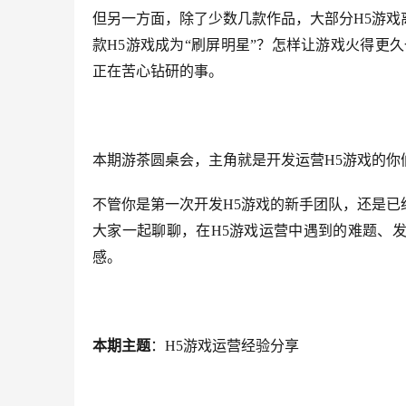
但另一方面，除了少数几款作品，大部分
H5游
款H5游戏成为“刷屏明星”？怎样让游戏火得更
正在苦心钻研的事。
本期游茶圆桌会，主角就是开发运营
H5游戏的你
不管你是第一次开发
H5游戏的新手团队，还是
大家一起聊聊，在H5游戏运营中遇到的难题、
感。
本期主题
：
H5游戏运营经验分享