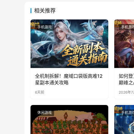
相关推荐
手机游戏
手机游
全机制拆解！魔域口袋版高难12
如何登
星副本通关攻略
巅峰之
6天前
2026年
休闲游戏
手机游