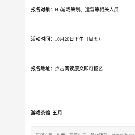
报名对象
：
H5游戏策划、运营等相关人员
活动时间：
10月20日下午（周五）
报名地址：
点击
阅读原文
即可报名
游戏茶馆  五月
原创文章，作者：茶馆小二，禁止转载：https://youxichag