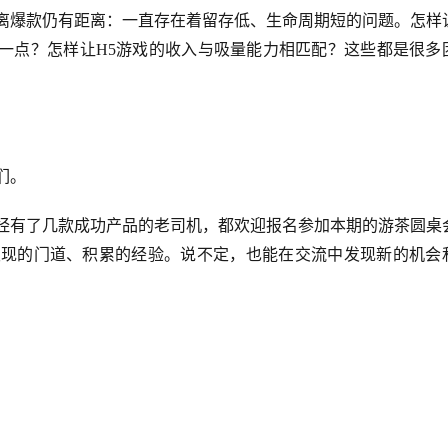
戏离爆款仍有距离：一直存在着留存低、生命周期短的问题。怎样
久一点？怎样让H5游戏的收入与吸量能力相匹配？这些都是很多
们。
已经有了几款成功产品的老司机，都欢迎报名参加本期的游茶圆桌
发现的门道、积累的经验。说不定，也能在交流中发现新的机会