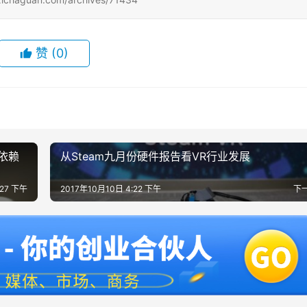
赞
(0)
更依赖
从Steam九月份硬件报告看VR行业发展
:27 下午
2017年10月10日 4:22 下午
下