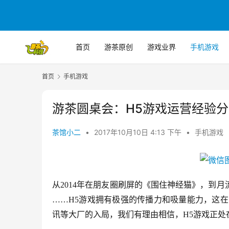
首页
游茶原创
游戏业界
手机游戏
首页
手机游戏
游茶圆桌会：H5游戏运营经验分
茶馆小二
•
2017年10月10日 4:13 下午
•
手机游戏
从
2014年在朋友圈刷屏的《围住神经猫》，到
……H5游戏拥有极强的传播力和吸量能力，这
讯等大厂的入局，我们有理由相信，H5游戏正处