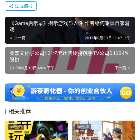
生成海报
中
国
)
《Game启示录》揭示游戏与人性 作者缘何嘲讽自家游
戏
上一篇
2017年9月30日 11:47 上午
美盛文化子公司1.21亿元出售所持触手TV公司6.1684%
股份
2017年9月30日 4:04 下午
下一篇
相关推荐
游戏业界
游戏业界