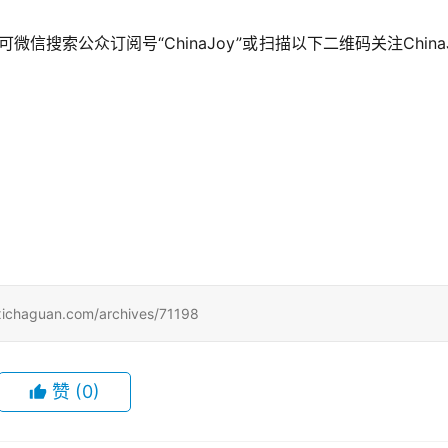
微信搜索公众订阅号“ChinaJoy”或扫描以下二维码关注ChinaJ
uan.com/archives/71198
赞
(0)