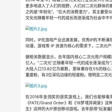
更多地进入了人们的视野，人们对二次元群体的看法
之的是“年轻化”、“巨大的消费潜力”，其主要受众
文化也随着年轻一代的成长而逐渐成为社会中不
同时，IP在游戏产业迅速发展，优秀IP的不断
动漫、游戏等 IP 资源为核心的需求下，二次
据相关数据显示，去年国内核心二次元用户规模达7
亿人。“二次元”正随着年轻一代的成长逐渐成为“
大陆人口13.82亿为基数，意味着存在5%的核心
重度粉、有3位深坑边缘的轻度粉。很明显二次
在2016年金翎奖的获奖游戏上，我们也能够
《FATE/Grand Order》和《18梦境
生》这样的大IP原创移动游戏。去年获得“玩家