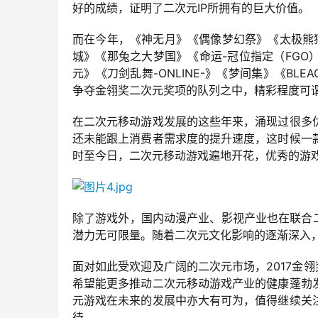
好的成绩，证明了二次元IP所拥有的巨大价值。
而在今年，《神无月》《偶像梦幻祭》《太极熊
城》《那兔之大梦国》《命运-冠位指定（FG
元》《刀剑乱舞-ONLINE-》《梦间集》《BL
争夺金翎奖二次元奖项的队列之中，精彩程度可
在二次元移动游戏发展的这些年来，涌现过很多
还未能跟上消费者需求度的提升速度，这时候一
时至今日，二次元移动游戏遍地开花，优秀的游
除了游戏外，国内动漫产业、影视产业也在联合
潜力无可限量。随着二次元文化影响的逐渐深入
面对如此受欢迎及广阔的二次元市场，2017金
希望能更多推动二次元移动游戏产业的健康蓬勃
元游戏在未来的发展中亦大有可为，值得继续关注
待。