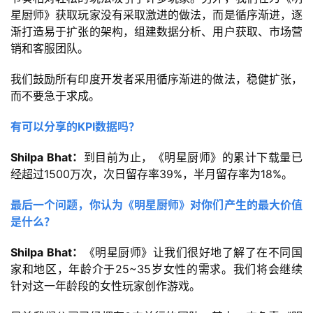
星厨师》获取玩家没有采取激进的做法，而是循序渐进，逐
7
渐打造易于扩张的架构，组建数据分析、用户获取、市场营
月
销和客服团队。
3
我们鼓励所有印度开发者采用循序渐进的做法，稳健扩张，
而不要急于求成。
0
日
有可以分享的KPI数据吗？
游
Shilpa Bhat：
到目前为止，《明星厨师》的累计下载量已
茶
经超过1500万次，次日留存率39%，半月留存率为18%。
对
最后一个问题，你认为《明星厨师》对你们产生的最大价值
是什么？
接
会
Shilpa Bhat：
《明星厨师》让我们很好地了解了在不同国
家和地区，年龄介于25~35岁女性的需求。我们将会继续
上
针对这一年龄段的女性玩家创作游戏。
海