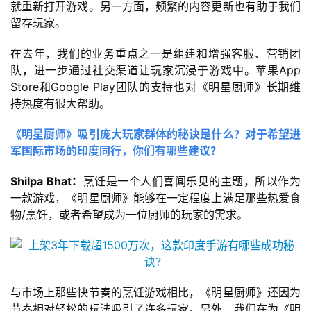
就重新打开游戏。另一方面，频繁的内容更新也有助于我们
休
留存玩家。
闲
游
在去年，我们的业务重点之一是组建和增强客服、营销团
戏
队，进一步通过社交渠道让玩家沉浸于游戏中。苹果App 
Store和Google Play团队的支持也对《明星厨师》长期维
2
持热度有很大帮助。
0
《明星厨师》吸引庞大玩家群体的秘诀是什么？对于希望进
2
军国际市场的印度同行，你们有哪些建议？
5
第
Shilpa Bhat：
烹饪是一个人们喜闻乐见的主题，所以作为
十
一款游戏，《明星厨师》能够在一定程度上满足那些热爱食
三
物/烹饪，或者希望成为一位厨师的玩家的需求。
届
金
茶
奖
与市场上那些快节奏的烹饪游戏相比，《明星厨师》还因为
节奏相对轻松的玩法吸引了许多玩家。另外，我们在为《明