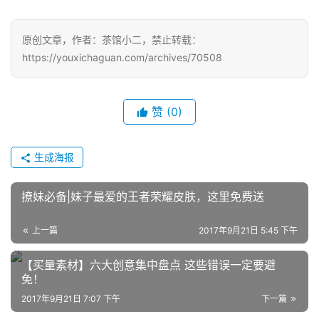
原创文章，作者：茶馆小二，禁止转载：
https://youxichaguan.com/archives/70508
赞
(0)
生成海报
撩妹必备|妹子最爱的王者荣耀皮肤，这里免费送
上一篇
2017年9月21日 5:45 下午
【买量素材】六大创意集中盘点 这些错误一定要避
免！
2017年9月21日 7:07 下午
下一篇