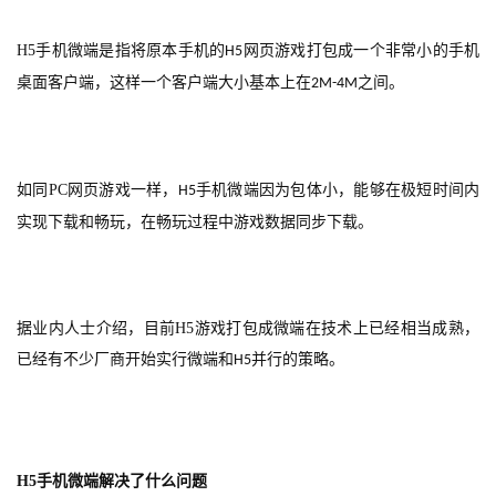
H5
手机微端是指将原本手机的
网页游戏打包成一个非常小的手机
H5
桌面客户端，这样一个客户端大小基本上在
之间。
2M-4M
如同
PC
网页游戏一样，
手机微端因为包体小，能够在极短时间内
H5
实现下载和畅玩，在畅玩过程中游戏数据同步下载。
据业内人士介绍，目前
H5
游戏打包成微端在技术上已经相当成熟，
已经有不少厂商开始实行微端和
并行的策略。
H5
H5
手机微端解决了什么问题