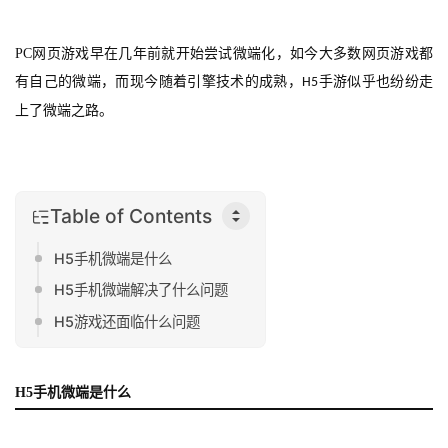
PC
网页游戏早在几年前就开始尝试微端化，如今大多数网页游戏都
有自己的微端，而现今随着引擎技术的成熟，
手游似乎也纷纷走
H5
上了微端之路。
Table of Contents
H5手机微端是什么
H5手机微端解决了什么问题
H5游戏还面临什么问题
H5
手机微端是什么