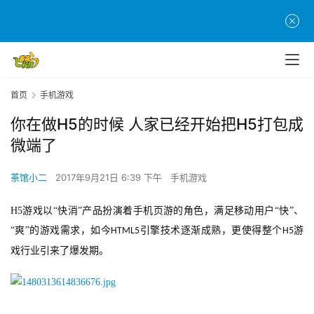
首页
手机游戏
你在做H5的时候 人家已经开始把H5打包成
微端了
茶馆小二
2017年9月21日 6:39 下午
手机游戏
H5
游戏以“快消”产品扮演着手机页游的角色，满足移动用户“快”、
“爽”的游戏需求，如今
引擎技术逐渐成熟，更使得整个
游
HTML5
H5
戏行业引来了爆发期。