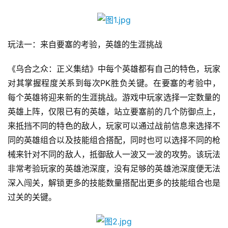
玩法一：来自要塞的考验，英雄的生涯挑战
《乌合之众：正义集结》中每个英雄都有自己的特色，玩家
对其掌握程度关系到每次PK胜负关键。在要塞的考验中，
每个英雄将迎来新的生涯挑战。游戏中玩家选择一定数量的
英雄上阵，仅限已有的英雄，站立要塞前的几个防御点上，
来抵挡不同的特色的敌人，玩家可以通过战前信息来选择不
同的英雄组合以及技能组合搭配，同时也可以选择不同的枪
首
械来针对不同的敌人，抵御敌人一波又一波的攻势。该玩法
页
非常考验玩家的英雄池深度，没有足够的英雄池深度便无法
深入闯关，解锁更多的技能数量搭配出更多的技能组合也是
游
过关的关键。
茶
原