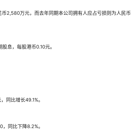
币2,580万元，而去年同期本公司拥有人应占亏损则为人民币
期股息，每股港币0.10元。
元，同比增长49.1%。
00，同比下降8.2%。