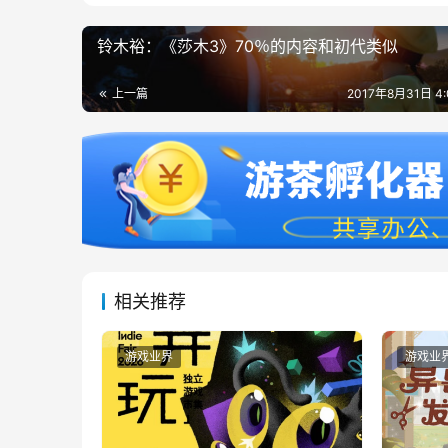
铃木裕：《莎木3》70％的内容和初代类似
上一篇
2017年8月31日 4
相关推荐
游戏业界
游戏业