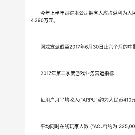
今年上半年录得本公司拥有人应占溢利为人民
4,290万元。
网龙宣派截至2017年6月30日止六个月的中
2017年第二季度游戏业务营运指标
每用户月平均收入(“ARPU”)约为人民币410
平均同时在线玩家人数 (“ACU”)约为 325,0