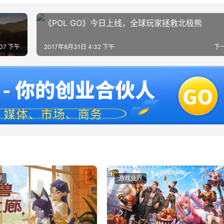
《POL GO》今日上线，全球玩家拯救北极熊
:07 下午
2017年8月31日 4:32 下午
下
界
游戏业界