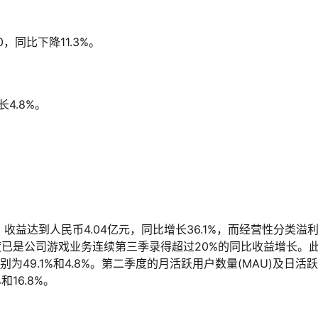
00，同比下降11.3%。
长4.8%。
益达到人民币4.04亿元，同比增长36.1%，而经营性分类溢
此季度已是公司游戏业务连续第三季录得超过20%的同比收益增长。
为49.1%和4.8%。第二季度的月活跃用户数量(MAU)及日活
和16.8%。