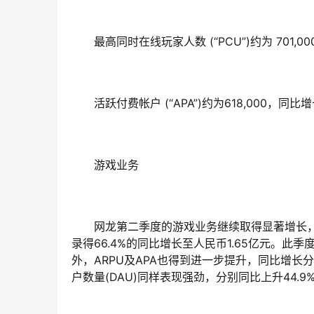
最高同时在线玩家人数 (“PCU”)约为 701,0
活跃付费帐户 (“APA”)约为618,000，同比增
游戏业务
网龙第二季度的游戏业务继续取得显著增长，收
录得66.4%的同比增长至人民币1.65亿元。
外，ARPU及APA也得到进一步提升，同比增长分别
户数量(DAU)同样表现强劲，分别同比上升44.9%