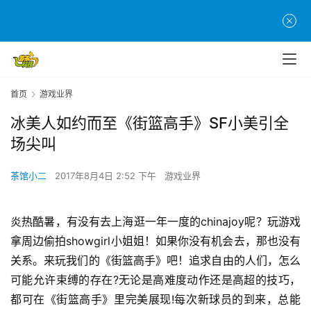
首页
游戏业界
冰美人如约而至《街篮高手》SF小美引全
场尖叫
茶馆小二
2017年8月4日 2:52 下午
游戏业界
炎热酷暑，有没有去上海逛一年一度的chinajoy呢？玩游戏
拿周边偷拍showgirl小姐姐！如果你没有机会去，那也没有
关系。来玩我们的《街篮高手》吧！追求自由的人们，怎么
可能允许束缚的存在?无论是高难度动作还是高超的技巧，
都可在《街篮高手》里完美展现!每次新球员的到来，总能