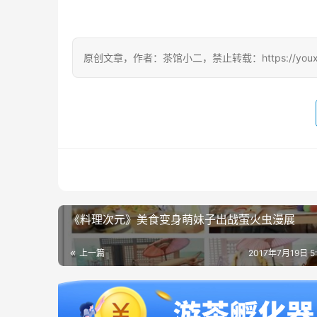
原创文章，作者：茶馆小二，禁止转载：https://youxichag
《料理次元》美食变身萌妹子出战萤火虫漫展
上一篇
2017年7月19日 5