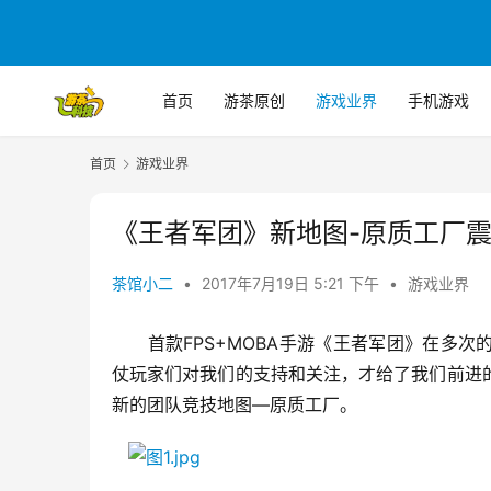
首页
游茶原创
游戏业界
手机游戏
首页
游戏业界
《王者军团》新地图-原质工厂
茶馆小二
•
2017年7月19日 5:21 下午
•
游戏业界
　　首款FPS+MOBA手游《王者军团》在多次
仗玩家们对我们的支持和关注，才给了我们前进
新的团队竞技地图—原质工厂。