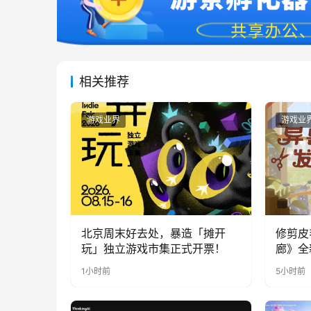
相关推荐
游戏业界
游戏业
北京周末好去处，暴造「摊开
修剪皮
玩」独立游戏市集正式开票！
廊》全
公开
1小时前
5小时前