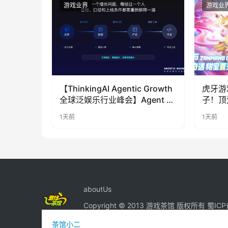
游戏业界
游戏业
【ThinkingAI Agentic Growth
虎牙游
全球泛娱乐行业峰会】Agent 时
子！顶
代，人到底负责什么
LOO
1天前
1天前
奇遇》
aboutUs
Copyright © 2013 游戏茶馆 版权所有
蜀ICP
茶馆小二