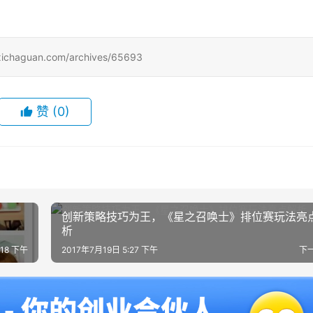
uan.com/archives/65693
赞
(0)
创新策略技巧为王，《星之召唤士》排位赛玩法亮
析
:18 下午
2017年7月19日 5:27 下午
下