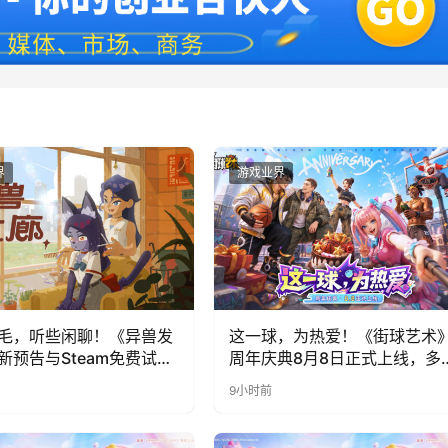
界
游戏业界
毛，听些闲聊！《异兽发
这一球，为热爱！《街球艺术
新预告与Steam免费试玩
周年庆典8月8日正式上线，多
福利与全新内容同步开启
9小时前