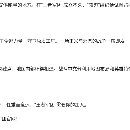
供能量的地方。在“王者军团”成立不久，“夜刃”组织便试图占
集中了全部力量，守卫原质工厂。一场正义与邪恶的战争一触即发
躲藏点，地图内部环绕相通。战斗中充分利用地图布局和英雄特
，任重而道远，“王者军团”需要你的加入。
军团官网！