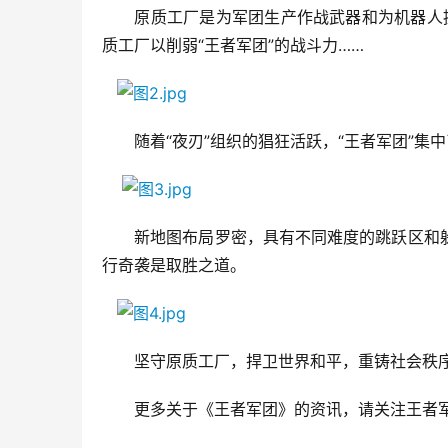
　　原质工厂是为军团生产作战武器和为机器人提
质工厂以削弱“王者军团”的战斗力……
　　随着“夜刃”组织的猖狂活跃，“王者军团”
　　新地图布局罗密，具有不同难度的跳跃区和
行奇袭是取胜之道。
　　坚守原质工厂，捍卫世界和平，重铸社会秩序
　　更多关于《王者军团》的资讯，请关注王者