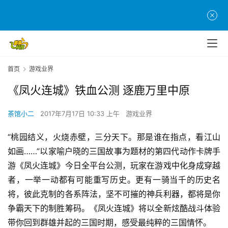
首页
游戏业界
《凤火连城》铁血公测 逐鹿万里中原
茶馆小二
2017年7月17日 10:33 上午
游戏业界
“桃园结义，火烧赤壁，三分天下。那是谁在指点，看江山
如画……”以家喻户晓的三国故事为题材的第四代动作卡牌手
游《凤火连城》今日全平台公测，玩家在游戏中化身成穿越
者，一举一动都有可能重写历史。更有一骑当千的历史名
将，彼此克制的各系阵法，坚不可摧的神兵利器，都将是你
争霸天下的制胜筹码。《凤火连城》将以全新炫酷战斗体验
带你回到群雄并起的三国时期，感受最纯粹的三国情怀。