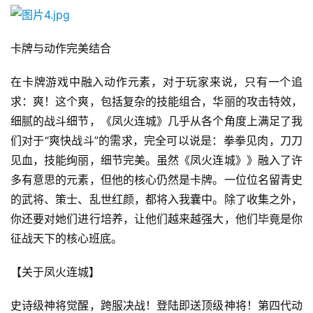
休
卡牌与动作完美结合
闲
游
在卡牌游戏中融入动作元素，对于玩家来说，只有一个追
戏
求：爽！这个爽，包括复杂的技能组合，华丽的攻击特效，
细腻的战斗细节，《凤火连城》几乎从各个角度上满足了我
2
0
们对于“爽快战斗”的需求，完全可以说是：拳拳见肉，刀刀
2
见血，技能绚丽，细节完美。虽然《凤火连城》》融入了许
5
多有意思的元素，但他的核心仍然是卡牌。一位位名留青史
第
的武将、策士、乱世红颜，都将入我囊中。除了收集之外，
十
你还要对她们进行培养，让他们越来越强大，他们毕竟是你
三
征战天下的核心班底。
届
金
【关于凤火连城】
茶
奖
史诗级神将觉醒，跨服决战！登陆即送顶级神将！第四代动