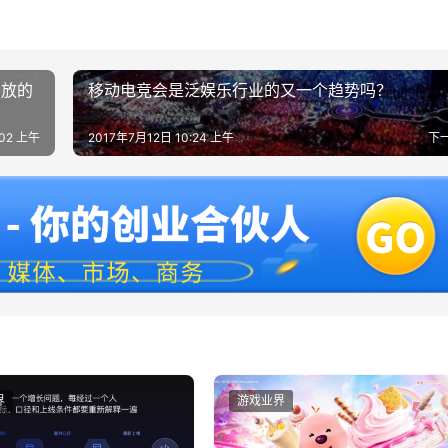
投放的
移动电竞会是泛娱乐行业的又一个趋势吗？
:02 上午
2017年7月12日 10:24 上午
下
界
游戏业界