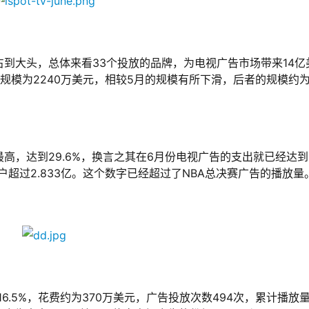
到大头，总体来看33个投放的品牌，为电视广告市场带来14亿
规模为2240万美元，相较5月的规模有所下滑，后者的规模约
高，达到29.6%，换言之其在6月份电视广告的支出就已经达到
户超过2.833亿。这个数字已经超过了NBA总决赛广告的播放量
比是16.5%，花费约为370万美元，广告投放次数494次，累计播放