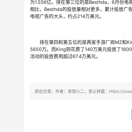
为1.556亿。排在第三位的是Besthda，6月份电
相比，Besthda的投放量相对更多，累计投放广
电视广告的大头，约占214万美元。
排在第四和第五位的是两家手游厂商MZ和Ki
5650万。而King则花费了140万美元投放了1
活动的投放费用超过67.4万美元。
原创文章，作者：茶馆小二，禁止转载：https://youxichag