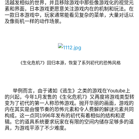
活越发相似的世界，并且移除游戏中那些像游戏化的视觉元
素和界面，日本游戏更愿意关注游戏内在的机制和玩法。在
一款日本游戏中，玩家通常能看见复杂的菜单，大量对话以
及像街机一样的动作场景。
《生化危机7》回归本源，恢复了系列初代的恐怖风格
举例而言，由于诸如《逃生》之类的游戏在Youtube上
的兴起，今年1月发售的《生化危机7》又再度将游戏类型转
变为了初代的第一人称恐怖游戏。抛开华丽的画面，游戏的
内在其实是由慢节奏的恐怖元素和令人费解的解谜元素共同
构成，这一点同1996年发布的初代有着相似的结构和逻
辑。它的道具系统要求玩家在有限的空间内储存足够多的道
具，为游戏平添了不少难度。