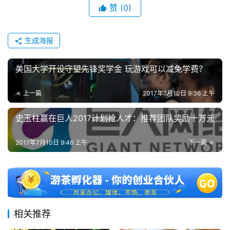
赞
(0)
生成海报
美国大学开设守望先锋奖学金 玩游戏可以减免学费？
上一篇
2017年7月10日 9:36 上午
史玉柱赢在巨人2017计划抢人才：推荐团队奖励十万元
2017年7月10日 9:46 上午
下一篇
相关推荐