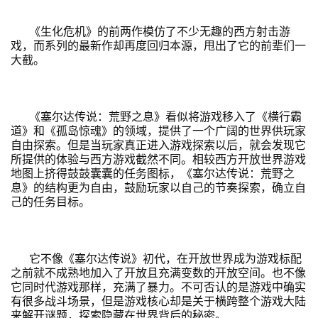
《生化危机》的前两作模仿了不少无趣的西方射击游
戏，而系列的最新作却再度回归本源，甩出了它的前辈们一
大截。
《塞尔达传说：荒野之息》看似将游戏移入了《横行霸
道》和《孤岛惊魂》的领域，提供了一个广阔的世界供玩家
自由探索。但是当玩家真正进入游戏探索以后，就会发现它
所提供的体验与西方游戏截然不同。相较西方开放世界游戏
地图上挤得鼓鼓囊囊的任务图标，《塞尔达传说：荒野之
息》的结构更为自由，鼓励玩家以自己的节奏探索，确立自
己的任务目标。
它不像《塞尔达传说》初代，在开放世界成为游戏标配
之前就不成熟地加入了开放且充满变数的开放空间。也不像
它同时代游戏那样，充满了暴力。不可否认的是游戏中确实
有很多战斗场景，但是游戏核心却是关于横跨整个游戏大陆
来解开谜题，探索隐藏在世界背后的秘密。