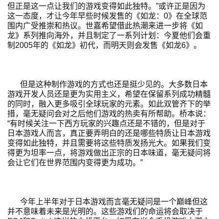
但正是这一点让我们的游戏变得如此独特。”或许正是因为
这一态度，才让今年早些时候发售的《如龙：0》在全球范
围内广受推崇和热议。世嘉希望借此热潮来进一步将《如
龙》系列推向海外，并且制定了一系列计划：今夏他们会重
制2005年的《如龙》初代，而明天则会发售《如龙6》。
但是这种制作游戏的方式也还是挺少见的。大多数日本
游戏开发人员还是更为实用主义，希望在保留系列成功精髓
的同时，融入更多吸引全球玩家的元素。如此双管齐下的举
措，毫无疑问会对之后他们游戏的热卖有所帮助。桥本说：
“有时候关注一下西方玩家的兴趣点还是不错的，但是对于
日本游戏人而言，真正要弄明白的还是哪些特质让日本游戏
变得如此独特，并且需要将这些特质发扬光大。如果我们变
得更为坦率一点，将游戏做出正宗的日本味道，毫无疑问将
会让它们在世界范围内变得更为成功。”
今年上半年对于日本游戏而言毫无疑问是一个巅峰但这
并不意味着未来是光明的。这些游戏们的命运将会取决于