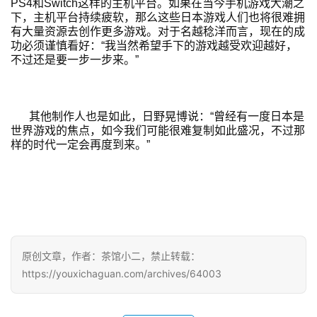
PS4和Switch这样的主机平台。如果在当今手机游戏大潮之
下，主机平台持续疲软，那么这些日本游戏人们也将很难拥
有大量资源去创作更多游戏。对于名越稔洋而言，现在的成
功必须谨慎看好：“我当然希望手下的游戏越受欢迎越好，
不过还是要一步一步来。”
其他制作人也是如此，日野晃博说：“曾经有一度日本是
世界游戏的焦点，如今我们可能很难复制如此盛况，不过那
样的时代一定会再度到来。”
原创文章，作者：茶馆小二，禁止转载：
https://youxichaguan.com/archives/64003