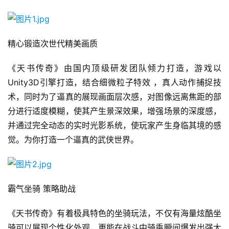
精心锻造次世代精美画质
《天书传奇》由国内顶级研发团队倾力打造，游戏以
Unity3D引擎打造，结合细微粒子特效 ，真人动作捕捉技
术，同时为了逼真的展现画面层次感，对图像远离焦距的部
分进行适度模糊，使其产生景深效果，增强场景的深度感，
并通过完全动态的实时光影系统，使玩家产生身临其境的感
觉。为你打造一个逼真的武侠世界。
首
页
霸气坐骑 策略助战
游
《天书传奇》有着极具特色的坐骑玩法，不仅有海量炫酷坐
茶
骑可以展现个性化外观，更能在战斗中骑乘瞬间爆发出强大