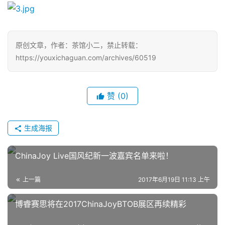
原创文章，作者：茶馆小二，禁止转载：
https://youxichaguan.com/archives/60519
赞
(0)
生成海报
ChinaJoy Live国风纪新一波嘉宾名单来啦！
上一篇
2017年6月19日 11:13 上午
博睿赛思将在2017ChinaJoyBTOB展区再续精彩