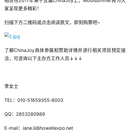
相信在2017年第十五届ChinaJoy上，Mobisummer将为大
家呈现更多精彩！
扫描下方二维码或点击阅读原文，即刻购票吧~
了解ChinaJoy具体参展和赞助详情并进行相关项目预定接
洽，可咨询以下主办方工作人员↓↓↓
李女士
TEL：010-51659355-8003
QQ：2853280989
E-mail：jane.li@howellexpo.net