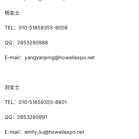
杨女士
首
TEL：010-51659355-8008
页
QQ：2853280986
游
茶
E-mail：yangyanping@howellexpo.net 
原
创
刘女士
游
戏
TEL：010-51659355-8801
业
界
QQ：2853280991
手
E-mail：emily_liu@howellexpo.net
机