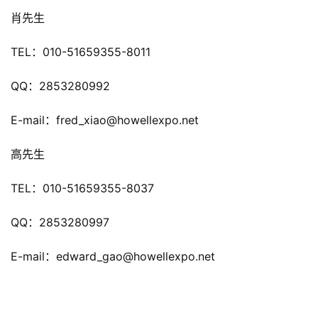
游
肖先生
戏
TEL：010-51659355-8011
单
机
QQ：2853280992
游
戏
E-mail：fred_xiao@howellexpo.net
休
高先生
闲
游
TEL：010-51659355-8037
戏
QQ：2853280997
2
E-mail：edward_gao@howellexpo.net
0
2
5
第