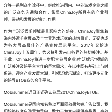
介等一系列商务途径中，继续推进国内、中外游戏企业之间
的广泛商务沟通和合作，彰显ChinaJoy所具有的产业引
领，带动和发展的功能与作用。
作为全球泛娱乐领域最具影响力的盛会，ChinaJoy聚焦着
海内外近千家展商及全世界游戏玩家的热切目光，无疑也成
为各大展商最佳的产品宣传展示平台。2017年又恰逢
ChinaJoy十五周年，势必将引发来自各界的热切关注。基
于此，ChinaJoy将进一步配合参展企业对“泛娱乐”领域的
广泛关注及跨平台合作的巨大需求，在以往既有基础上与时
俱进，迎合产业发展大潮，引领泛娱乐潮流，打造更多元化
的跨界BTOB商务合作平台。
Mobisummer近日正式确认参展2017ChinaJoyBTOB。
Mobisummer是国内知名移动互联网效果营销广告公司，我
们始终以客户满意为导向，致力于为客户提供高品质、高效