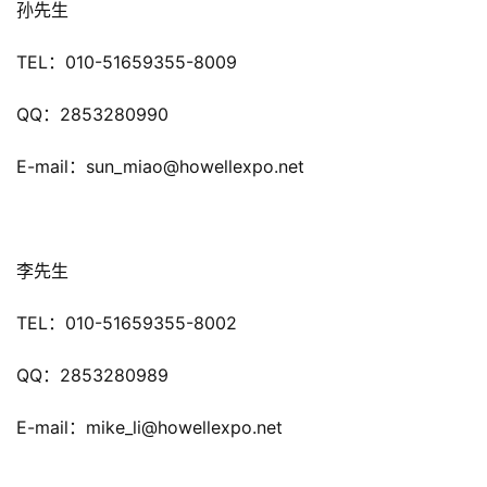
孙先生
十
三
TEL：010-51659355-8009
届
金
QQ：2853280990
茶
奖
E-mail：sun_miao@howellexpo.net
7
李先生
月
TEL：010-51659355-8002
3
0
QQ：2853280989
日
E-mail：mike_li@howellexpo.net
游
茶