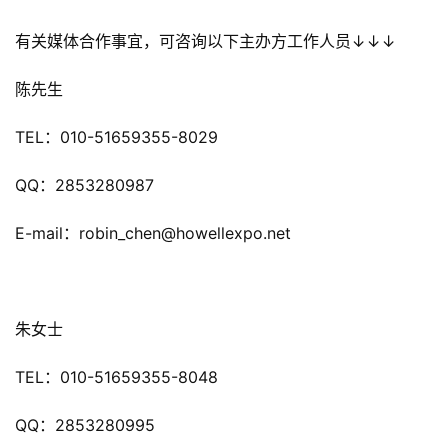
对
有关媒体合作事宜，可咨询以下主办方工作人员↓↓↓
接
陈先生
会
TEL：010-51659355-8029
上
海
QQ：2853280987
站
E-mail：robin_chen@howellexpo.net
中
文
朱女士
(
中
TEL：010-51659355-8048
国
)
QQ：2853280995