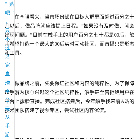
海
站
在李强看来，当市场份额在目标人群里面超过百分之十
几以后，做品牌就应该提上日程。
“如果没有及时做，就会
出现问题。”目前在触手上的用户百分之七十都是00后，触
中
手希望打造一个最大的00后实时互动社区，而直播只是形态
文
和工具。
(
中
国
)
做品牌之前，先要保证社区和内容的纯粹性。为了保障
以手游为核心兴趣这个社区纯粹性，触手甚至曾拒绝用户在
平台上露脸直播。完成社区搭建后，今年触手找来前
A站的
技术团队搭建了视频专区，尝试社区内容沉淀。