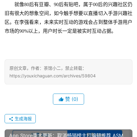
就像
80后有豆瓣、90后有贴吧，属于00后的兴趣社区仍
旧有很大的想象空间，如今触手想要以直播切入手游兴趣社
区。在李强看来，未来实时互动的游戏会占到整体手游用户
市场的90%以上，用户时长一定是被实时互动占据。
原创文章，作者：茶馆小二，禁止转载：
https://youxichaguan.com/archives/59804
赞
(0)
生成海报
App Store重大更新：取消畅销榜主打编辑推荐 ASM