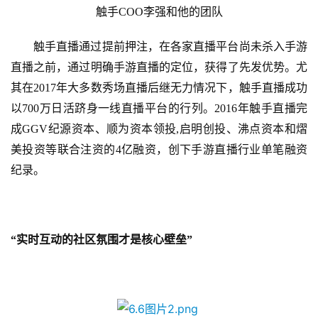
触手
COO李强和他的团队
触手直播通过提前押注，在各家直播平台尚未杀入手游
直播之前，通过明确手游直播的定位，获得了先发优势。尤
其在
2017年大多数秀场直播后继无力情况下，触手直播成功
以700万日活跻身一线直播平台的行列。2016年触手直播完
成GGV纪源资本、顺为资本领投,启明创投、沸点资本和熠
美投资等联合注资的4亿融资，创下手游直播行业单笔融资
纪录。
“实时互动的社区氛围才是核心壁垒”