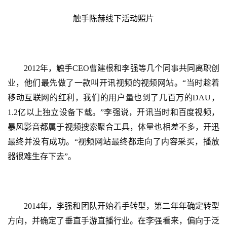
触手陈赫线下活动照片
2012年，触手CEO曹建根和李强等几个同事共同离职创
业，他们最先做了一款叫开讯视频的视频网站。“当时趁着
移动互联网的红利，我们的用户量也到了几百万的DAU，
1.2亿以上独立设备下载。”李强说，开讯当时和百度视频，
暴风影音都属于视频搜索聚合工具，体量也相差不多，开迅
最终并没有成功。“视频网站最终都走向了内容采买，播放
器很难生存下去”。
2014年，李强和团队开始着手转型，第二年年确定转型
方向，并确定了垂直手游直播行业。在李强看来，偏向于泛