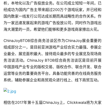
析，本地化以及广告投放业务。在公司成立短短一年间，已
经成功为国内广告主带来超过200万个游戏玩家，并已经和
国内数家一线发行公司达成长期而具战略性的合作关系。作
为一家迅速发展起来的游戏广告投放公司，同时作为游戏出
海大潮里的一员，希望他们能够和更多游戏商家擦出火花。
ChinaJoyBTOB综合商务洽谈区作为ChinaJoy展会重要的
组成部分之一，是目前亚洲游戏产业综合实力最强、参展企
业最全、展览面积最大、接待观众最多的专业展览及现场商
务洽谈活动。ChinaJoy BTOB综合商务洽谈区是目前开展
中国游戏产业专业的版权交易、版权合作、联合开发、联合
运营等业务的重要商务平台，具备功能完善的在线商务服务
系统，辅助参展企业和商贸观众进行线上、线下商贸互动。
相信在2017年第十五届ChinaJoy上，Clickkwala将为大家