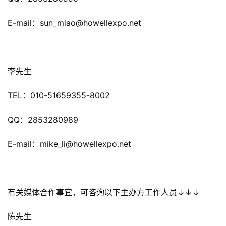
届
金
E-mail：sun_miao@howellexpo.net
茶
奖
李先生
7
TEL：010-51659355-8002
月
QQ：2853280989
3
0
E-mail：mike_li@howellexpo.net
日
游
有关媒体合作事宜，可咨询以下主办方工作人员↓↓↓
茶
对
陈先生