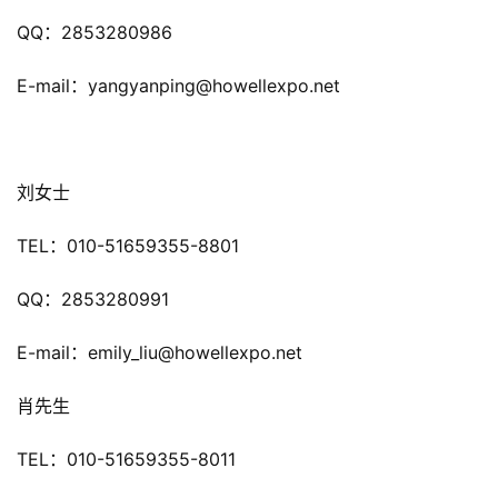
首
QQ：2853280986
页
E-mail：yangyanping@howellexpo.net 
游
茶
原
刘女士
创
TEL：010-51659355-8801
游
戏
QQ：2853280991
业
界
E-mail：emily_liu@howellexpo.net
手
肖先生
机
游
TEL：010-51659355-8011
戏