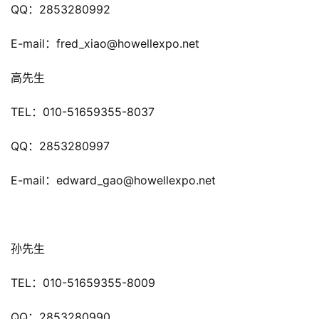
QQ：2853280992
单
机
E-mail：fred_xiao@howellexpo.net
游
戏
高先生
TEL：010-51659355-8037
休
闲
QQ：2853280997
游
戏
E-mail：edward_gao@howellexpo.net
2
0
2
孙先生
5
第
TEL：010-51659355-8009
十
三
QQ：2853280990