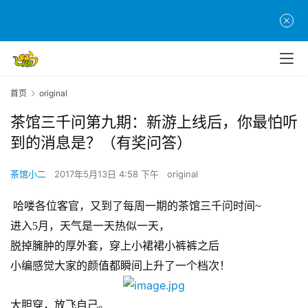
首页
original
茶馆三千问第九期：新游上线后，你最怕听
到的消息是？（有奖问答）
茶馆小二
2017年5月13日 4:58 下午
original
 哈喽各位客官，又到了每周一期的茶馆三千问时间~
进入5月，天气是一天热似一天，
脱掉臃肿的厚外套，穿上小裙裙小裤裤之后
小编感觉大家的颜值都瞬间上升了一个档次！
大胆穿，放飞自己。