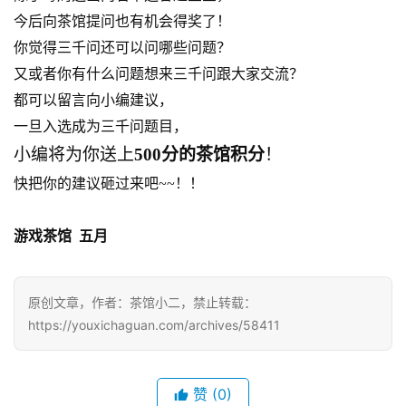
0
今后向茶馆提问也有机会得奖了！
日
你觉得三千问还可以问哪些问题？
游
又或者你有什么问题想来三千问跟大家交流？
都可以留言向小编建议，
茶
一旦入选成为三千问题目，
对
小编将为你送上
500分的茶馆积分
！
接
快把你的建议砸过来吧~~！！
会
上
游戏茶馆  五月
海
站
原创文章，作者：茶馆小二，禁止转载：
https://youxichaguan.com/archives/58411
中
赞
(0)
文