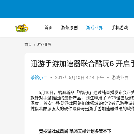
首页
游茶原创
游戏业界
手机游戏
首页
游戏业界
迅游手游加速器联合酷玩6 开启
茶馆小二
•
2017年5月10日 4:14 下午
•
游戏业界
5月10日，酷派新品「酷玩6」通过纯直播发布会正
款针对手游推出的最新产品，刘江峰用了“6GB怪兽级游
深度，首次与移动游戏网络加速领域的佼佼者迅游手游
凭借着酷派强大的硬件设备与迅游手游加速器过硬的软
竞技游戏成风尚
酷派天梯计划多管齐下