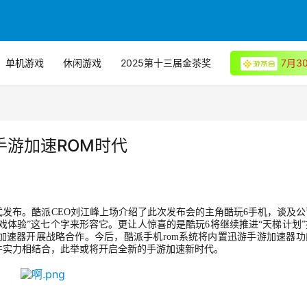
单机游戏
休闲游戏
2025第十三届金茶奖
7月
手游加速ROM时代
式发布。酷派CEO刘江峰上场介绍了此次发布会的主角酷玩6手机，谈及公
戏体验”这七个字来形容它。更让人惊喜的是酷玩6将继续推进“天梯计划”
加速器开展战略合作。今后，酷派手机rom系统将内置迅游手游加速器功
件实力相结合，此举或将开启全新的手游加速新时代。