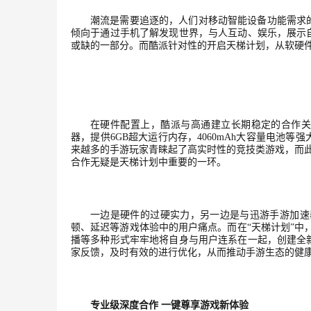
潮流是需要追逐的，人们对移动智能设备功能需求
倾向于通过手机了解发现世界，与人互动、娱乐，展示
或缺的一部分。而酷派针对性的开启天梯计划，从软硬
在硬件配置上，酷派与高通建立长期稳定的合作
器，提供6GB超大运行内存，4060mAh大容量电池
来越多的手游玩家青睐起了高实时性的竞技类游戏，而
合作无疑是天梯计划中重要的一环。
一边是硬件的过硬实力，另一边是与迅游手游加速
顿、延迟等游戏体验中的用户痛点。而在“天梯计划”中，也将
播等多种形式牢牢地将自身与用户连系在一起，创建全
家反馈，及时有效的进行优化，从而推动手游生态的健
专业级深度合作
一键尊享游戏新体验