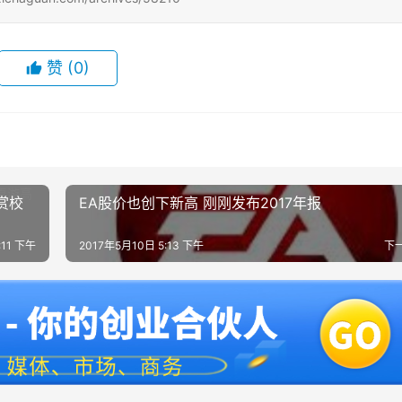
赞
(0)
赏校
EA股价也创下新高 刚刚发布2017年报
:11 下午
2017年5月10日 5:13 下午
下