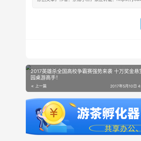
2017英雄杀全国高校争霸赛强势来袭 十万奖金悬
园桌游高手！
上一篇
2017年5月10日 4