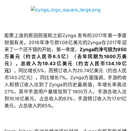
股票上涨的原因则是和之前Zynga 发布的2017年第一季度
财报有关。2016年净亏损1.08亿美元的Zynga在2017年迎
来了一个还不错的开始，第一季度，
Zynga的净亏损为950
万美元（约合人民币6.5亿）（去年同期为1600万美
元），总收入为19.43亿美元（约
合人民币
134.19亿
元）
，同比增长5%，而预订收入为20.74亿美元（约合人民
币143.2亿元），同比增长7%。Zynga方面强调，手游的收
入
和预订收入达到了Zynga的历史最高值，年增长率高达
27%。其中手游用户量增加到了1800万人，手游总收入达
到16.16亿美元，占总收入的83%，手游预订收入为17.61亿
美元，占总收入的85%。