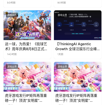
票！
免费试玩公开
5小时前
9小时前
游戏业界
游戏业界
这一球，为热爱！《街球艺
【ThinkingAI Agentic
术》周年庆典8月8日正式上
Growth 全球泛娱乐行业峰
线，多重福利与全新内容同
会】Agent 时代，人到底负
14小时前
1天前
步开启
责什么
游戏业界
游戏业界
虎牙游戏发行IP矩阵再落重
虎牙游戏发行IP矩阵再落重
磅一子！顶流“女明星”
磅一子！顶流“女明星”