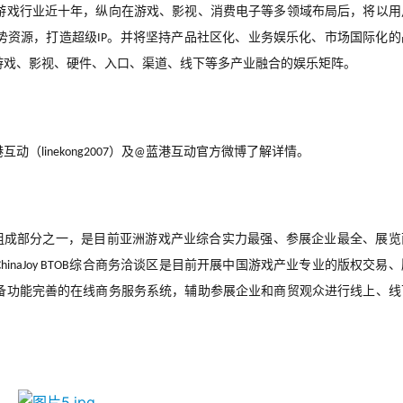
游戏行业近十年，纵向在游戏、影视、消费电子等多领域布局后，将以用
势资源，打造超级
。并将坚持产品社区化、业务娱乐化、市场国际化的
IP
游戏、影视、硬件、入口、渠道、线下等多产业融合的娱乐矩阵。
港互动（
）及
蓝港互动官方微博了解详情。
linekong2007
@
组成部分之一，是目前亚洲游戏产业综合实力最强、参展企业最全、展览
综合商务洽谈区是目前开展中国游戏产业专业的版权交易、
ChinaJoy BTOB
备功能完善的在线商务服务系统，辅助参展企业和商贸观众进行线上、线