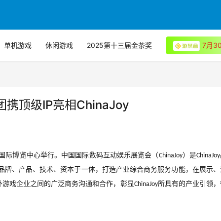
单机游戏
休闲游戏
2025第十三届金茶奖
7月
级IP亮相ChinaJoy
国际博览中心举行。中国国际数码互动娱乐展览会（
）是
ChinaJoy
ChinaJoy
品牌、产品、技术、资本于一体，打造产业综合商务服务功能，在展示、
外游戏企业之间的广泛商务沟通和合作，彰显
所具有的产业引领，
ChinaJoy