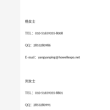
杨女士
TEL
：
010-51659355-8008
QQ
：
2853280986
E-mail
：
yangyanping@howellexpo.net 
刘女士
TEL
：
010-51659355-8801
QQ
：
2853280991