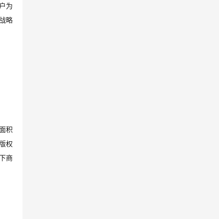
户为
战略
面积
版权
下商