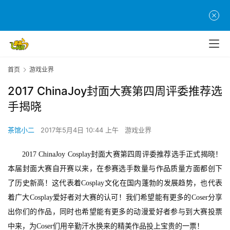
首页
游戏业界
2017 ChinaJoy封面大赛第四周评委推荐选
手揭晓
茶馆小二
2017年5月4日 10:44 上午
游戏业界
2017 ChinaJoy Cosplay
封面大赛第四周评委推荐选手正式揭晓！
本届封面大赛自开赛以来，在参赛选手数量与作品质量方面都创下
了历史新高！这代表着Cosplay
文化在国内蓬勃的发展趋势，也代表
着广大Cosplay
爱好者对大赛的认可！我们希望能有更多的Coser
分享
出你们的作品，同时也希望能有更多的动漫爱好者参与到大赛投票
中来，为Coser
们用辛勤汗水换来的精美作品投上宝贵的一票！