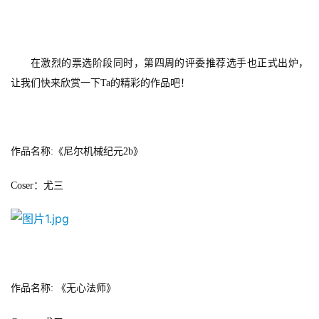
在激烈的票选阶段同时，第四周的评委推荐选手也正式出炉，
让我们快来欣赏一下
Ta
的精彩的作品吧！
作品名称
:
《尼尔机械纪元2b
》 
Coser
：尤三
作品名称
: 
《无心法师》