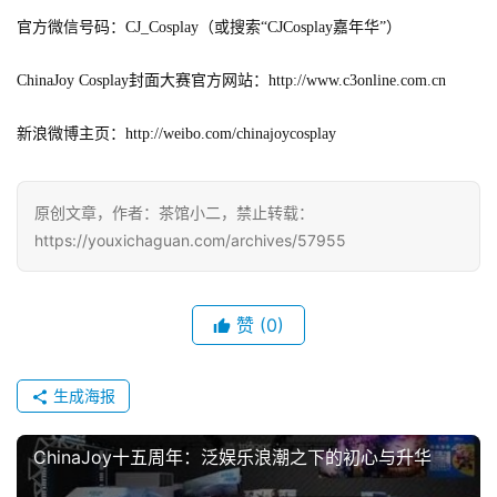
官方微信号码：
CJ_Cosplay
（或搜索“CJCosplay
嘉年华”）
ChinaJoy Cosplay
封面大赛官方网站：http://www.c3online.com.cn
新浪微博主页：
http://weibo.com/chinajoycosplay
原创文章，作者：茶馆小二，禁止转载：
https://youxichaguan.com/archives/57955
赞
(0)
生成海报
ChinaJoy十五周年：泛娱乐浪潮之下的初心与升华