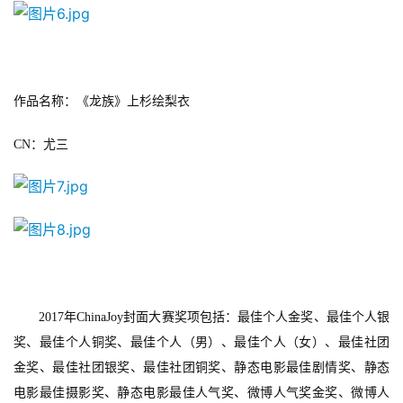
海
站
作品名称：《龙族》上杉绘梨衣
中
文
CN
：尤三
(
中
国
)
2017
年ChinaJoy
封面大赛奖项包括：最佳个人金奖、最佳个人银
奖、最佳个人铜奖、最佳个人（男）、最佳个人（女）、最佳社团
金奖、最佳社团银奖、最佳社团铜奖、静态电影最佳剧情奖、静态
电影最佳摄影奖、静态电影最佳人气奖、微博人气奖金奖、微博人