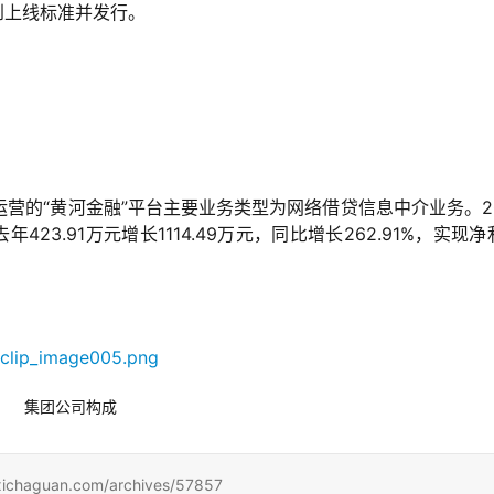
到上线标准并发行。
营的“黄河金融”平台主要业务类型为网络借贷信息中介业务。20
423.91万元增长1114.49万元，同比增长262.91%，实现净
集团公司构成
uan.com/archives/57857