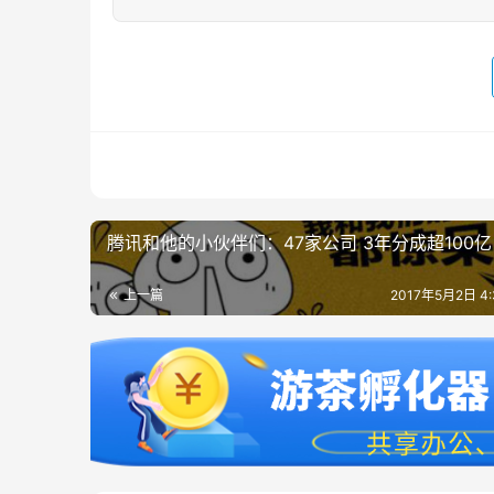
腾讯和他的小伙伴们：47家公司 3年分成超100亿
上一篇
2017年5月2日 4