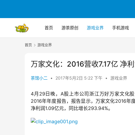
首页
游茶原创
游戏业界
手机游戏
首页
游戏业界
万家文化：2016营收7.17亿 净利
茶馆小二
•
2017年5月2日 5:22 下午
•
游戏业界
4月29日晚，A股上市公司浙江万好万家文化股
2016年年度报告，报告显示，万家文化2016年
净利润1.09亿元，同比增长293.94%。