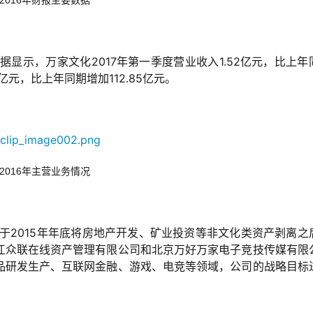
2016年财报主要数据
据显示，万家文化2017年第一季度营业收入1.52亿元，比上年
亿元，比上年同期增加112.85亿元。
2016年主营业务情况
并于2015年年底将房地产开发、矿业投资等非文化类资产剥离之
江众联在线资产管理有限公司和北京万好万家电子竞技传媒有限
品研发生产、互联网金融、游戏、电竞等领域，公司的战略目标