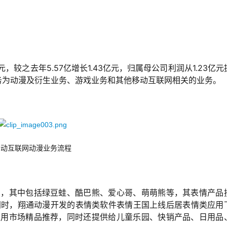
元，较之去年5.57亿增长1.43亿元，归属母公司利润从1.23亿元
业务为动漫及衍生业务、游戏业务和其他移动互联网相关的业务。
移动互联网动漫业务流程
形象，其中包括绿豆蛙、酷巴熊、爱心哥、萌萌熊等，其表情产品
列，同时，翔通动漫开发的表情类软件表情王国上线后居表情类应用
等应用市场精品推荐，同时还提供给儿童乐园、快销产品、日用品