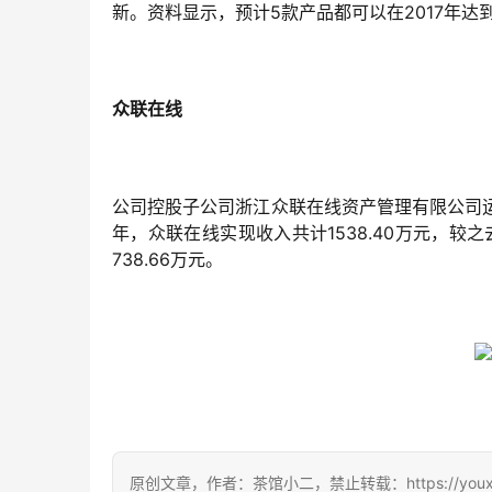
新。资料显示，预计5款产品都可以在2017年达
众联在线
公司控股子公司浙江众联在线资产管理有限公司运
年，众联在线实现收入共计1538.40万元，较之去年
738.66万元。
原创文章，作者：茶馆小二，禁止转载：https://youxichag