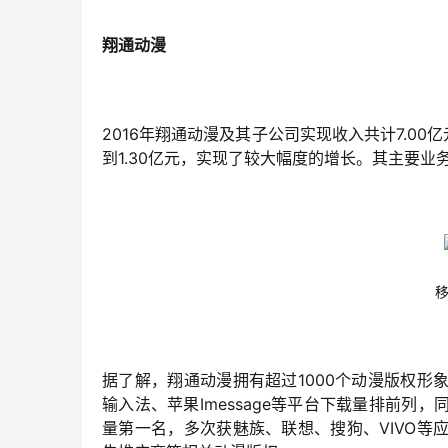
翔通动漫
2016年翔通动漫及其子公司实现收入共计7.00亿
到1.30亿元，实现了较大幅度的增长。其主要
据了解，翔通动漫拥有超过1000个动漫版权
输入法、苹果Imessage等平台下载量排前
量第一名，多次获魅族、联想、搜狗、VIVO