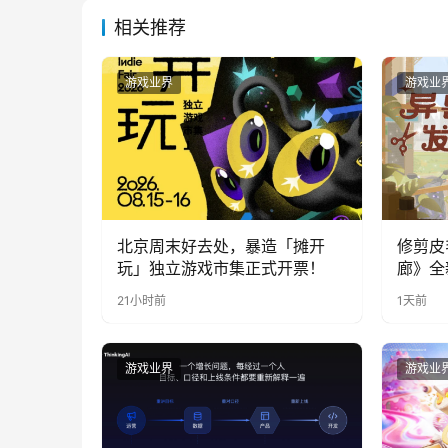
相关推荐
游戏业界
游戏业
北京周末好去处，暴造「摊开
修剪皮
玩」独立游戏市集正式开票！
廊》全
公开
21小时前
1天前
游戏业界
游戏业