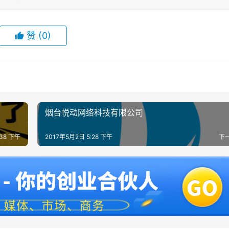
赞
(0)
烟台悦动网络科技有限公司
:38 下午
2017年5月2日 5:28 下午
下