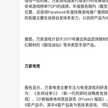
值得一提的是，万家游戏独家代理发行的现象级强
安卓游戏榜单TOP1的成绩，年报报告期内（截至2
位置，还获得Facebook年度经典游戏推广案例和
的拓展主要在自研自发体系发力，以自研产品为
据悉，万家游戏计划于2017年推出热血武侠题
幻题材的《御龙战仙》等多类型手游产品。
万家电竞
报告显示，万家电竞主要专注与电竞游戏的研发
为：《余烬战争2》（新一代的即时战略类竞技游戏
戏）、2D卷轴类休闲竞技游戏《Project 猫
5款产品中，其中4款产品皆为竞技类游戏，“同