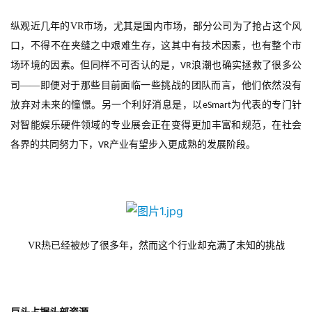
纵观近几年的
VR
市场，尤其是国内市场，部分公司为了抢占这个风
口，不得不在夹缝之中艰难生存，这其中有技术因素，也有整个市
场环境的因素。但同样不可否认的是，
浪潮也确实拯救了很多公
VR
司——即便对于那些目前面临一些挑战的团队而言，他们依然没有
放弃对未来的憧憬。另一个利好消息是，以
为代表的专门针
eSmart
对智能娱乐硬件领域的专业展会正在变得更加丰富和规范，在社会
各界的共同努力下，
产业有望步入更成熟的发展阶段。
VR
VR
热已经被炒了很多年，然而这个行业却充满了未知的挑战