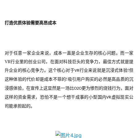
打造优质体验需要高昂成本
对于任意一家企业来说，成本一直是企业生存的核心问题。而一家
VR
行业里的创业公司，在面对科技巨头的竞争力，最佳方式就是提
升企业的核心竞争力。这个核心对于
行业来说就是沉浸式体验
但
VR
!
这种体验的代价却是成本不菲的
吸引用户购买的必然是高品质的沉
!
浸感体验，在宣传上这显然是一场比
更为惨烈的烧钱行为，面对
O2O
这样的资金需求，恐怕不是一个想干成事的小型国内
虚拟现实公
VR
司能承担起的。