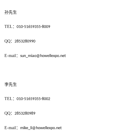
孙先生
TEL
：
010-51659355-8009
QQ
：
2853280990
E-mail
：
sun_miao@howellexpo.net
李先生
TEL
：
010-51659355-8002
QQ
：
2853280989
E-mail
：
mike_li@howellexpo.net