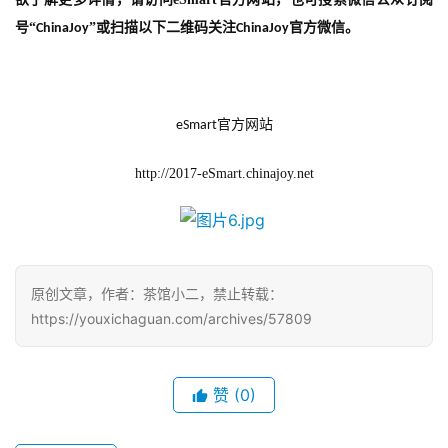
号“
”或扫描以下二维码关注
官方微信。
ChinaJoy
ChinaJoy
官方网站
eSmart
http://2017-eSmart.chinajoy.net
原创文章，作者：茶馆小二，禁止转载：
https://youxichaguan.com/archives/57809
赞
(0)