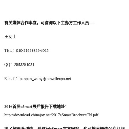
有关媒体合作事宜，可咨询以下主办方工作人员
↓↓↓
王女士
TEL
：
010-51659355-8015
QQ
：
2853281031
E-mail
：
panpan_wang@howellexpo.net
2016
首届
展后报告下载地址：
eSmart
http://download.chinajoy.net/2017eSmartBrochureCN.pdf
欲了解更多详情，请访问
eSmart
官方网站，也可搜索微信公众订阅