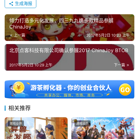
生成海报
倾力打造多元化发展，四三九九携多款精品参展
ChinaJoy
上一篇
2017年5月2日 10:23 上午
北京点客科技有限公司确认参展2017 ChinaJoy BTOB
2017年5月2日 10:29 上午
下一篇
相关推荐
游戏业界
游戏业界