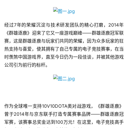
经过7年的荣耀沉淀与技术研发团队的精心打磨，2014年
《群雄逐鹿》迎来了它又一座游戏巅峰——群雄逐鹿冠军联
赛，这是群雄逐鹿与玩家们共同的荣耀，因为众多玩家的狂
热支持与喜爱，使其拥有了自己专属的电子竞技赛事，在当
时羡煞中国游戏界，直至今日仍为一段佳谈，并被其他游戏
公司引为前行的标杆。
首
页
作为全球唯一支持10V10DOTA类对战游戏，《群雄逐鹿》
游
曾于2014年与京东联手打造专属赛事品牌——群雄逐鹿冠
茶
原
军赛，该赛事总奖金达到100万元！在这里，电子竞技高手