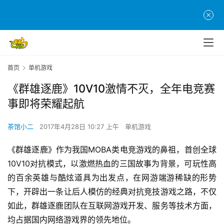
首页
单机游戏
《群雄逐鹿》10V10激情不灭，全年电竞赛
事即将荣耀起航
茶馆小二
2017年4月28日 10:27 上午
单机游戏
《群雄逐鹿》作为我国MOBA类电竞游戏的鼻祖，首创全球
10V10对抗模式，以激燃热血的三国故事为背景，可玩性高
的百余英雄与酷炫道具为出发点，在网游端游稀缺的形势
下，开辟出一条让后人模仿的经典对抗竞技游戏之路，不仅
如此，群雄逐鹿团队在互联网游戏开发、服务等技术方面，
均占据国内网络游戏界的领先地位。