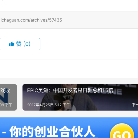
uan.com/archives/57435
赞
(0)
游戏收
EPIC吴灏：中国开发者是日韩总和1.5倍
:09 下午
2017年4月25日 5:12 下午
下