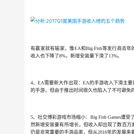
有赢家就有输家，像EA和Big Fish等发行商去
收入也下降了8%，新增安装量下滑了13%。
4、EA需要新大作出现：EA的手游收入下滑主要是因为
的手游，但由于推出时间很久也陷入了不可避免
5、社交博彩游戏市场缩小：Big Fish Games遭
然新增安装量有所增长，但收入却出现了数百万
仍是非常重要的手游品类，但从2016年的发展