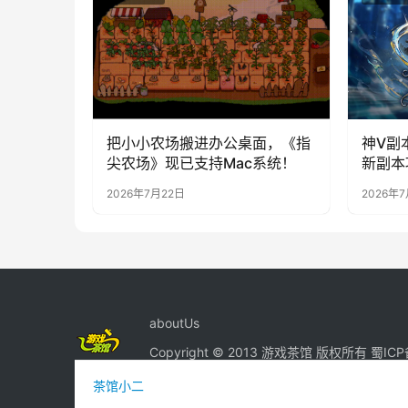
把小小农场搬进办公桌面，《指
神V副
尖农场》现已支持Mac系统！
新副本
2026年7月22日
2026年7
aboutUs
Copyright © 2013 游戏茶馆 版权所有
蜀ICP
茶馆小二