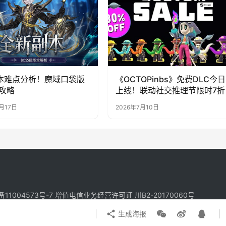
本难点分析！魔域口袋版
《OCTOPinbs》免费DLC今日
攻略
上线！联动社交推理节限时7折
月17日
2026年7月10日
备11004573号-7
增值电信业务经营许可证 川B2-20170060号
生成海报