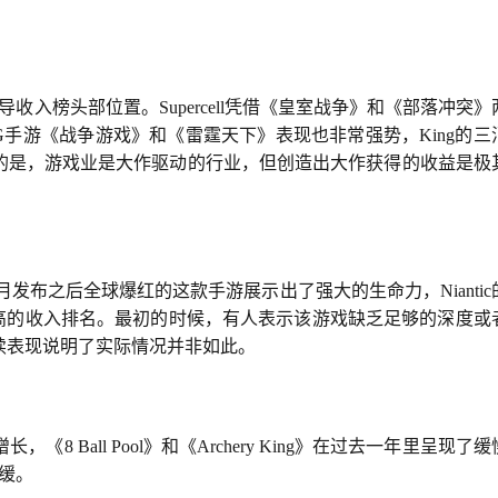
入榜头部位置。Supercell凭借《皇室战争》和《部落冲突》
款SLG手游《战争游戏》和《雷霆天下》表现也非常强势，King的三
的是，游戏业是大作驱动的行业，但创造出大作获得的收益是极
年7月发布之后全球爆红的这款手游展示出了强大的生命力，Niantic
常高的收入排名。最初的时候，有人表示该游戏缺乏足够的深度或
续表现说明了实际情况并非如此。
增长，《8 Ball Pool》和《Archery King》在过去一年里呈现了
缓。