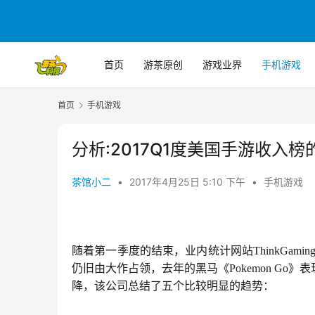
首页
游茶原创
游戏业界
手机游戏
首页
手机游戏
分析:2017Q1度美国手游收入
茶馆小二
•
2017年4月25日 5:10 下午
•
手机游戏
随着第一季度的结束，业内统计网站ThinkGam
仍旧由大作占领，去年的黑马《Pokemon G
降，该公司总结了五个比较明显的趋势：