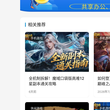
相关推荐
手机游戏
手机游
全机制拆解！魔域口袋版高难12
如何登
星副本通关攻略
巅峰之
6天前
2026年
休闲游戏
手机游