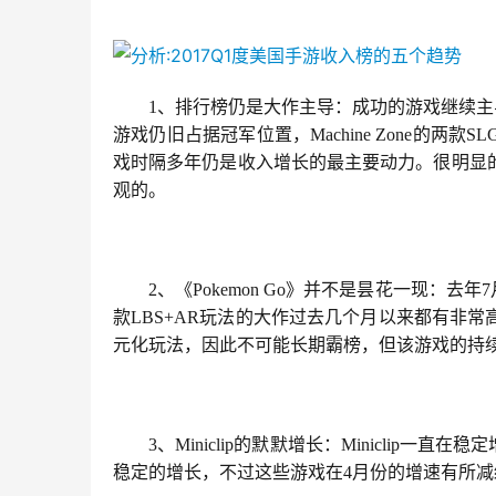
　　1、排行榜仍是大作主导：成功的游戏继续主导收
游戏仍旧占据冠军位置，Machine Zone的两
戏时隔多年仍是收入增长的最主要动力。很明显
观的。
　　2、《Pokemon Go》并不是昙花一现：去
款LBS+AR玩法的大作过去几个月以来都有非
元化玩法，因此不可能长期霸榜，但该游戏的持
　　3、Miniclip的默默增长：Miniclip一直在稳定
稳定的增长，不过这些游戏在4月份的增速有所减