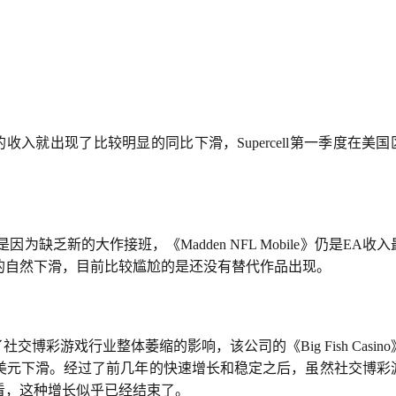
年的收入就出现了比较明显的同比下滑，Supercell第一季度在美国
缺乏新的大作接班，《Madden NFL Mobile》仍是EA收入
的自然下滑，目前比较尴尬的是还没有替代作品出现。
受了社交博彩游戏行业整体萎缩的影响，该公司的《Big Fish Casin
美元下滑。经过了前几年的快速增长和稳定之后，虽然社交博彩
来看，这种增长似乎已经结束了。