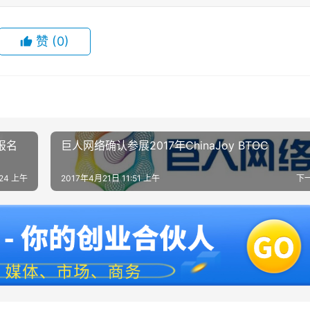
赞
(0)
报名
巨人网络确认参展2017年ChinaJoy BTOC
:24 上午
2017年4月21日 11:51 上午
下