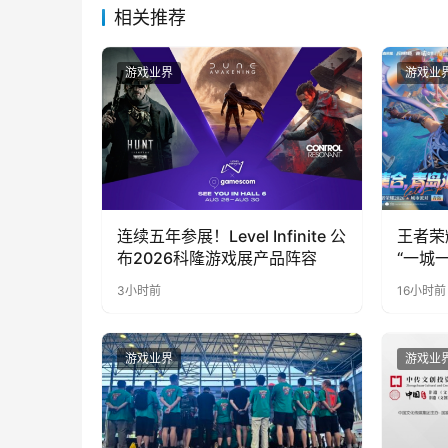
相关推荐
游戏业界
游戏业
连续五年参展！Level Infinite 公
王者荣
布2026科隆游戏展产品阵容
“一城
向奔赴
3小时前
16小时前
游戏业界
游戏业