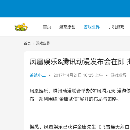
首页
游茶原创
游戏业界
手机游戏
首页
游戏业界
凤凰娱乐&腾讯动漫发布会在即 
茶馆小二
•
2017年4月21日 10:25 上午
•
游戏业界
凤凰娱乐、腾讯动漫联合举办的“凤腾九天 漫游
布一系列围绕“金庸武侠”展开的布局与策略。
据悉，凤凰娱乐已获得金庸先生《飞雪连天射白