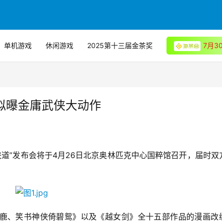
单机游戏
休闲游戏
2025第十三届金茶奖
7月
拟曝金庸武侠大动作
侠道”发布会将于4月26日北京奥林匹克中心国粹馆召开，届时双
鹿、笑书神侠倚碧鸳》以及《越女剑》全十五部作品的漫画改