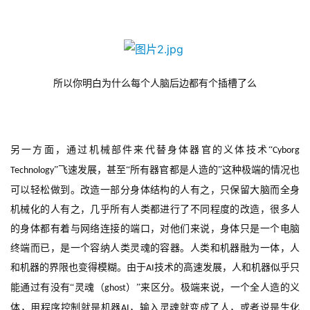
所以你明白为什么每个人脑后边都有个插槽了么
另一方面，通过机械部件来代替身体器官的义体技术
“
Cyborg 
”飞速发展，甚至“所有器官都是人造的”这种极端的情况也
Technology
可以轻松做到。改造一部分身体结构的人有之，只保留大脑而全身
机械化的人有之，几乎所有人类都进行了不同程度的改造，很多人
的身体都有着与网络连接的端口，对他们来说，身体只是一个电脑
终端而已，是一个容纳人类灵魂的容器。人类和机器融为一体，人
和机器的界限也变得模糊。由于
技术的高速发展，人和机器似乎只
AI
能通过有没有“灵魂（
）”来区分。极端来说，一个全人造的义
ghost
体，用程序控制就是机器
，输入灵魂就变成了人，或者说是生化
AI