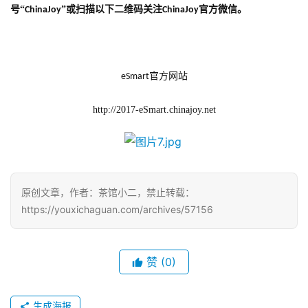
号“
”或扫描以下二维码关注
官方微信。
ChinaJoy
ChinaJoy
官方网站
eSmart
http://2017-eSmart.chinajoy.net
原创文章，作者：茶馆小二，禁止转载：
https://youxichaguan.com/archives/57156
赞
(0)
生成海报