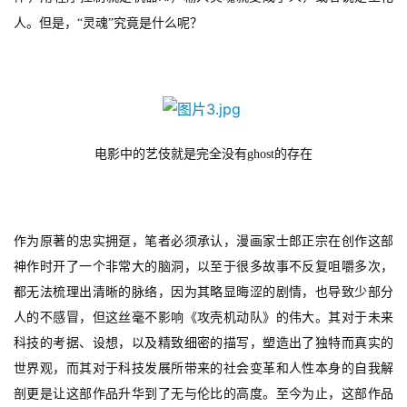
人。但是，“灵魂”究竟是什么呢？
电影中的艺伎就是完全没有
ghost
的存在
作为原著的忠实拥趸，笔者必须承认，漫画家士郎正宗在创作这部
神作时开了一个非常大的脑洞，以至于很多故事不反复咀嚼多次，
都无法梳理出清晰的脉络，因为其略显晦涩的剧情，也导致少部分
人的不感冒，但这丝毫不影响《攻壳机动队》的伟大。其对于未来
科技的考据、设想，以及精致细密的描写，塑造出了独特而真实的
世界观，而其对于科技发展所带来的社会变革和人性本身的自我解
剖更是让这部作品升华到了无与伦比的高度。至今为止，这部作品