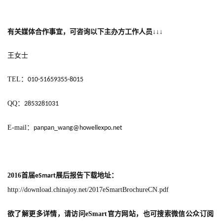
有关媒体合作事宜，可咨询以下主办方工作人员
↓↓↓
王女士
TEL
：
010-51659355-8015
QQ
：
2853281031
E-mail
：
panpan_wang@howellexpo.net
2016
首届
展后报告下载地址：
eSmart
http://download.chinajoy.net/2017eSmartBrochureCN.pdf
欲了解更多详情，请访问
eSmart
官方网站，也可搜索微信公众订阅