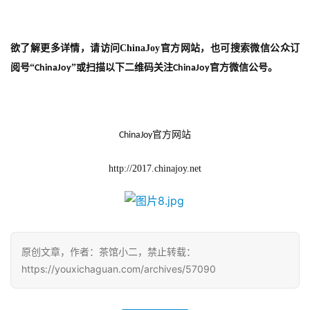
欲了解更多详情，请访问
ChinaJoy
官方网站，也可搜索微信公众订
阅号“
”或扫描以下二维码关注
官方微信公号。
ChinaJoy
ChinaJoy
官方网站
ChinaJoy
http://2017.chinajoy.net
原创文章，作者：茶馆小二，禁止转载：
https://youxichaguan.com/archives/57090