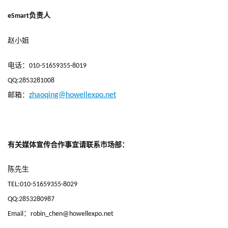
负责人
eSmart
赵小姐
电话：
010-51659355-8019      
QQ:2853281008
邮箱：
zhaoqing@howellexpo.net
有关媒体宣传合作事宜请联系市场部：
陈先生
TEL:010-51659355-8029
QQ:2853280987
：
Email
robin_chen@howellexpo.net