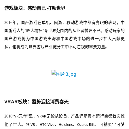
游戏板块：感动自己
打动世界
2016
年，国产游戏在单机、网游、移动游戏中都有亮眼的表现，中
国游戏人的“匠人精神”令世界范围内的从业者赞叹不已。感动玩家的
国产游戏将为中国游戏出海和中国游戏市场的进一步扩大贡献更
多，也将成为世界游戏产业链分工中不可忽视的重要力量。
VRAR
板块：蓄势迎接消费春天
2016
“
元年”里，
无论从设备、产品还是资本运行商都着实惊
VR
VRAR
艳了世人。
、
、
、
、《
精灵宝可梦
PS VR
HTC Vive
Hololens
Oculus Rift