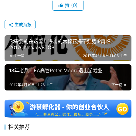
赞
(0)
生成海报
你需要的在这里！进击的木棉花携带强势IP再临
2017ChinaJoyBTOB
上一篇
2017年4月19日 11:06 上午
18年老兵：EA高管Peter Moore退出游戏业
2017年4月19日 11:26 上午
下一篇
相关推荐