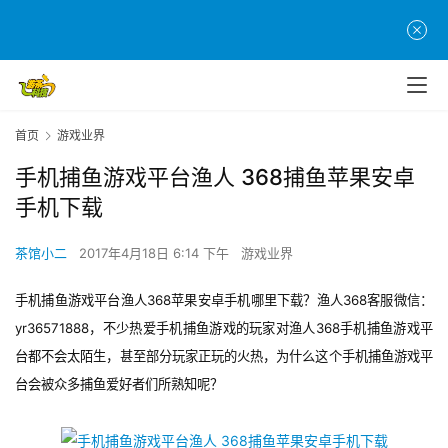
首页
游戏业界
手机捕鱼游戏平台渔人 368捕鱼苹果安卓
手机下载
茶馆小二
2017年4月18日 6:14 下午
游戏业界
手机捕鱼游戏平台渔人368苹果安卓手机哪里下载？渔人368客服微信：
yr36571888，不少热爱手机捕鱼游戏的玩家对渔人368手机捕鱼游戏平
台都不会太陌生，甚至部分玩家正玩的火热，为什么这个手机捕鱼游戏平
台会被众多捕鱼爱好者们所熟知呢？