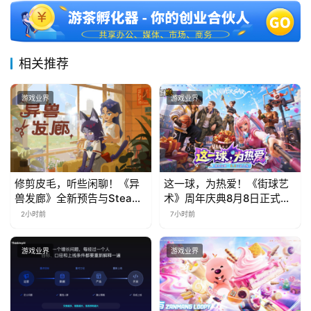
中
文
(
相关推荐
中
国
游戏业界
游戏业界
)
修剪皮毛，听些闲聊！《异
这一球，为热爱！《街球艺
兽发廊》全新预告与Steam
术》周年庆典8月8日正式上
免费试玩公开
线，多重福利与全新内容同
2小时前
7小时前
步开启
游戏业界
游戏业界