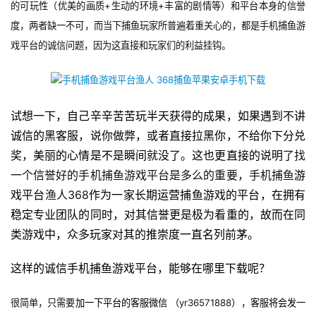
的可玩性（优美的画质+生动的环境+丰富的剧情等）和平台本身的信誉
游
度，两者缺一不可，而当下捕鱼玩家所普遍着重关心的，都是手机捕鱼游
戏
戏平台的诚信问题，因为这直接和玩家们的利益挂钩。
业
界
手
试想一下，自己辛辛苦苦玩半天获得的成果，如果遇到不讲
机
诚信的黑客服，说你做弊，或者直接拉黑你，不给你下分兑
游
奖，美丽的心情是不是瞬间就没了。这也更直接的说明了
找
戏
一个信誉好的手机捕鱼游戏平台是多么的重要，手机捕鱼
游
戏平台
渔人368
作为一家长期运营捕鱼游戏的平台，在拥有
单
稳定专业团队的同时，对其信誉更是极为看重的，故而在同
机
类游戏中，众多玩家对其的推崇度一直名列前茅。
游
戏
这样的诚信手机捕鱼游戏平台，能够在哪里下载呢？
休
很简单，只需要
加一下平台的客服微信 （
yr36571888
），客服将会发一
闲