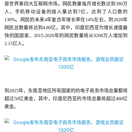
是世界第四大互联网市场。网民数量每月增长数达到
380万
人，手机移动设备的接入量达到7亿，达到了人口数的
130%。网民的
未来
4年复合年增长率在14%左右，到2020年
网民
总
数量将达到
4.80亿
。其中，印度尼西亚为增长速度最
快的国国家，
2015-2020年的网民数量将从9200万人增加到
2.15亿人。
到
2025年，东南亚地区所有国家的的电子商务市场总量都将
超过50亿美金，其中，印度尼西亚的市场总量将超过460亿
美金。
首
页
游