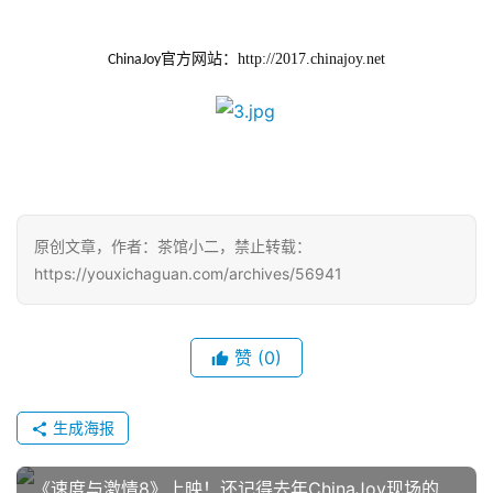
官方网站
：
http://2017.chinajoy.net
ChinaJoy
原创文章，作者：茶馆小二，禁止转载：
https://youxichaguan.com/archives/56941
赞
(0)
生成海报
《速度与激情8》上映！还记得去年ChinaJoy现场的