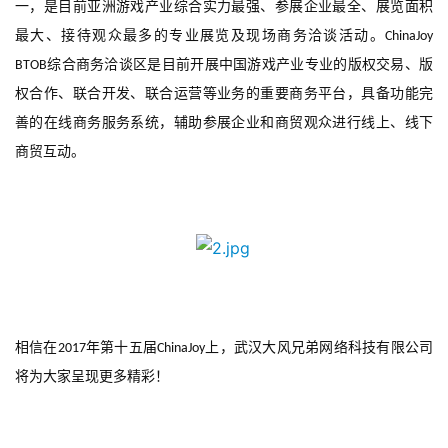
一，是目前亚洲游戏产业综合实力最强、参展企业最全、展览面积
最大、接待观众最多的专业展览及现场商务洽谈活动。
ChinaJoy 
综合商务洽谈区是目前开展中国游戏产业专业的版权交易、版
BTOB
权合作、联合开发、联合运营等业务的重要商务平台，具备功能完
善的在线商务服务系统，辅助参展企业和商贸观众进行线上、线下
商贸互动。
相信在
年第十五届
上，武汉大风兄弟网络科技有限公司
2017
ChinaJoy
首
将为大家呈现更多精彩！
页
游