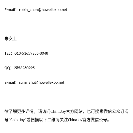
：
E-mail
robin_chen@howellexpo.net
朱女士
：
TEL
010-51659355-8048
：
QQ
2853280995
：
E-mail
sumi_zhu@howellexpo.net
欲了解更多详情，请访问
ChinaJoy
官方网站，也可搜索微信公众订阅
号“
”或扫描以下二维码关注
官方微信公号。
ChinaJoy
ChinaJoy