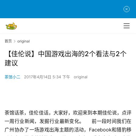
首页
original
【佳伦说】中国游戏出海的2个看法与2个
建议
茶馆小二
2017年4月14日 5:34 下午
original
首
页
茶馆话茶，佳伦佳话，大家好，欢迎来到本期佳伦说，点评
游
一周行业新闻，发掘行业最新变化。	前一段时间我们在
茶
广州协办了一场游戏出海主题的活动，Facebook和猎豹移
原