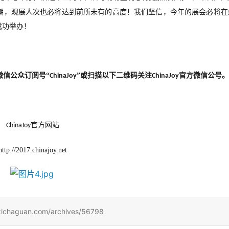
潮，观展人次也必将达到前所未有的高度！我们坚信，今年的展会必将在
成功举办！
微信公众订阅号“
”或扫描以下二维码关注
官方微信公号。
ChinaJoy
ChinaJoy
官方网站
ChinaJoy
http://2017.chinajoy.net
uan.com/archives/56798