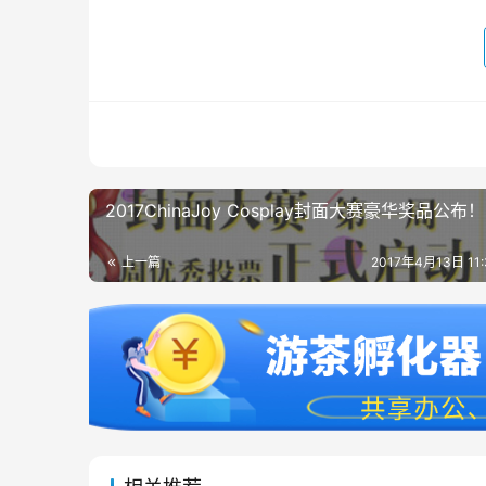
2017ChinaJoy Cosplay封面大赛豪华奖品公布！
上一篇
2017年4月13日 11