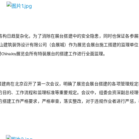
结构日趋复杂化，为了消除在展台搭建中的安全隐患，同时也保证各参展
山建筑装饰设计有限公司（会展城）作为展览会展台施工搭建的监理单位
对
展览会所有特装展台的搭建工作进行全面监理。
ChinaJoy
搭建商在北京召开了第一次会议，明确了展览会展台搭建的各项管理规定
的目的、工作流程和监理标准等重要规定。会议中，组委会资深副总经理
的搭建工作严格要求，严格审查，落实整改，对于违规作业者进行严惩，