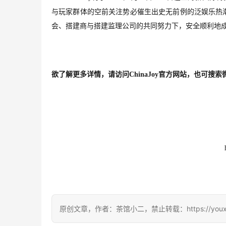
与玩家群体的空前关注势必催生出史无前例的泛娱乐热
会、搭建商与搭建监理公司的共同努力下，安全顺利地
欲了解更多详情，请访问
ChinaJoy
官方网站，也可搜索
原创文章，作者：茶馆小二，禁止转载：https://youxichag