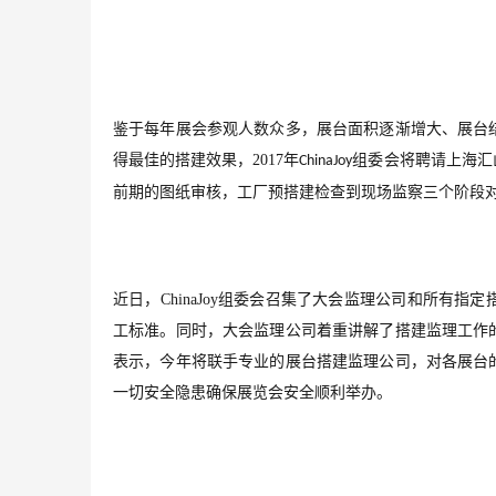
鉴于每年展会参观人数众多，展台面积逐渐增大、展台
得最佳的搭建效果，
2017
年
组委会将聘请上海汇
ChinaJoy
前期的图纸审核，工厂预搭建检查到现场监察三个阶段
近日，
ChinaJoy
组委会召集了大会监理公司和所有指定
工标准。同时，大会监理公司着重讲解了搭建监理工作
表示，今年将联手专业的展台搭建监理公司，对各展台
一切安全隐患确保展览会安全顺利举办。