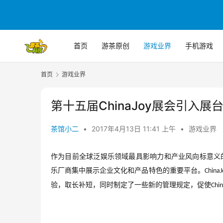
首页
游茶原创
游戏业界
手机游戏
首页
游戏业界
第十五届ChinaJoy展会引入
茶馆小二
•
2017年4月13日 11:41 上午
•
游戏业界
作为目前全球泛娱乐领域最具影响力和产业风向标意义
乐厂商集中展示企业文化和产品特色的重要平台。
ChinaJ
验，取长补短，同时制定了一些新的管理规定，促使
Chin