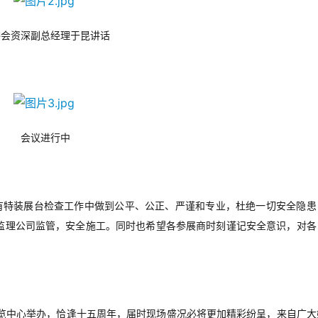
委会资深副总经理于昆讲话
会议进行中
有特装展台检查工作中做到公平、公正、严谨和专业，杜绝一切安全隐患
监理公司监管，安全施工。同时也希望各参展商时刻谨记安全意识，对各
览中心举办，恰逢十五周年，届时现场盛况必将更加精彩纷呈，来自广大