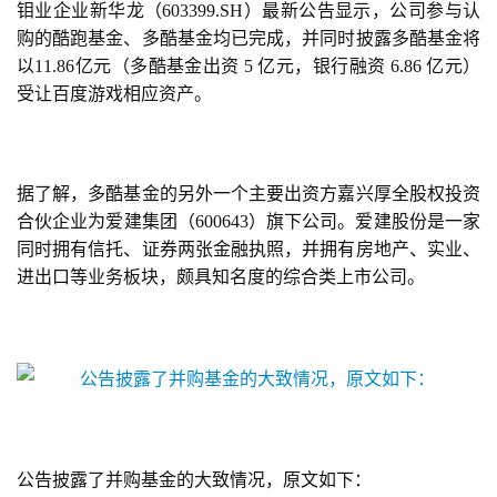
钼业企业新华龙（603399.SH）最新公告显示，公司参与认
购的酷跑基金、多酷基金均已完成，并同时披露多酷基金将
以11.86亿元（多酷基金出资 5 亿元，银行融资 6.86 亿元）
受让百度游戏相应资产。
据了解，多酷基金的另外一个主要出资方嘉兴厚全股权投资
合伙企业为爱建集团（600643）旗下公司。爱建股份是一家
同时拥有信托、证券两张金融执照，并拥有房地产、实业、
进出口等业务板块，颇具知名度的综合类上市公司。
首
页
游
茶
公告披露了并购基金的大致情况，原文如下：
原