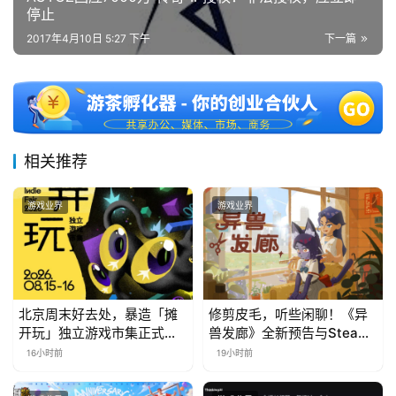
站
停止
2017年4月10日 5:27 下午
下一篇
中
文
(
中
相关推荐
国
)
游戏业界
游戏业界
北京周末好去处，暴造「摊
修剪皮毛，听些闲聊！《异
开玩」独立游戏市集正式开
兽发廊》全新预告与Steam
票！
免费试玩公开
16小时前
19小时前