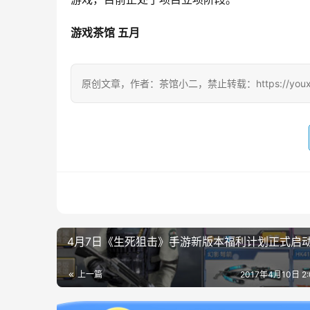
游戏茶馆
五月
原创文章，作者：茶馆小二，禁止转载：https://youxichag
4月7日《生死狙击》手游新版本福利计划正式启
上一篇
2017年4月10日 2