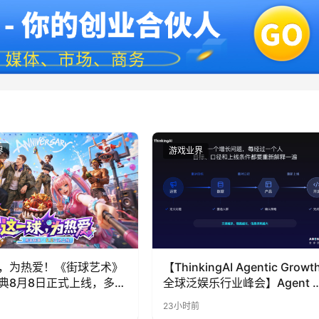
界
游戏业界
，为热爱！《街球艺术》
【ThinkingAI Agentic Growt
典8月8日正式上线，多重
全球泛娱乐行业峰会】Agent 
全新内容同步开启
代，人到底负责什么
23小时前