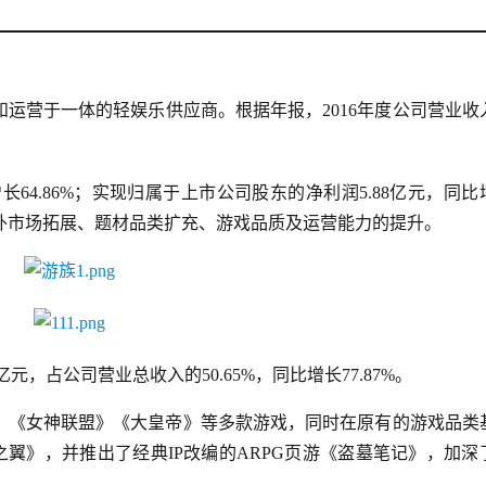
运营于一体的轻娱乐供应商。根据年报，2016年度公司营业收
长64.86%；实现归属于上市公司股东的净利润5.88亿元，同比
于海外市场拓展、题材品类扩充、游戏品质及运营能力的提升。
2亿元，占
公司营业总收入的
50.65%
，同比增长
77.87%。
》《女神联盟》《大皇帝》等多款游戏，同时在原有的游戏品类
之翼》，并推出了经典IP改编的ARPG页游《盗墓笔记》，加深