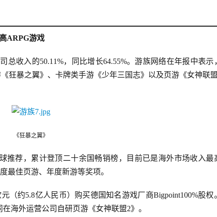
高ARPG游戏
司总收入的50.11%，同比增长64.55%。游族网络在年报中表示
游《狂暴之翼》、卡牌类手游《少年三国志》以及页游《女神联盟
《狂暴之翼》
球推荐，累计登顶二十余国畅销榜，目前已是海外市场收入最
ok年度最佳页游、年度新游等奖项。
元（约5.8亿人民币）购买德国知名游戏厂商Bigpoint100%股权
同在海外运营公司自研页游《女神联盟2》。