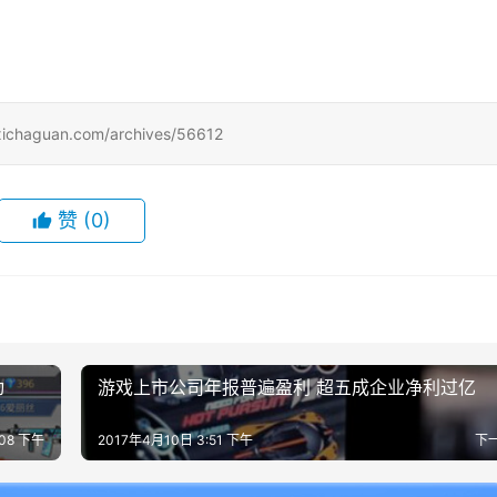
uan.com/archives/56612
赞
(0)
动
游戏上市公司年报普遍盈利 超五成企业净利过亿
:08 下午
2017年4月10日 3:51 下午
下