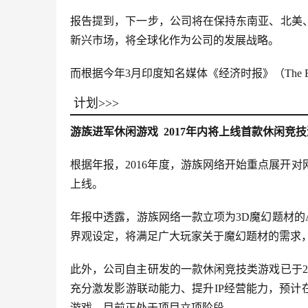
报告提到，下一步，公司将在保持东南亚、北美
新兴市场，将全球化作为公司的发展战略。
而根据今年3月印度知名媒体《经济时报》（The Ec
计划>>>
游族进军休闲游戏 2017年内将上线
首款休闲竞技
根据年报，2016年度，游族网络开始重点展开
上线。
年报中透露，游族网络一款立项为3D魔幻题材的A
界观设定，将满足广大玩家关于魔幻题材的需求
此外，公司自主研发的一款休闲竞技类游戏已于2
充分激发影游联动能力、提升IP经营能力，预计
游戏，目前正处于项目立项阶段。