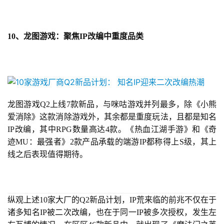
10、龙图游戏：聚焦IP改编中重度品类
龙图游戏Q2上线7款新品，与咪咕游戏并列最多，除《小熊
爱消除》这款消除游戏外，其余都是重度玩法，且都是知名
IP改编，其中RPG数量高达4款。《
热血江湖
手游》和《奇
迹MU：最强者》2款产品承载的端游IP都称得上S级，其上
线之后表现值得期待。
纵观上述10家大厂的Q2新品计划，IP荒来临的前兆不仅在于
诸多知名IP被二次改编，也在于同一IP被多次授权，发生左