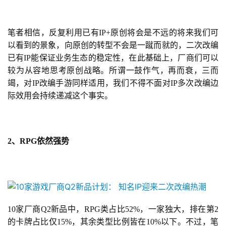
笔者相信，反复利用已有IP+原创将会是不远的将来我们可
以看到的景象，向原创的转型不会是一蹴而就的，二次改编
已有IP能保证业务生态的稳定性，在此基础上，厂商们可以
较为从容地思考原创战略。所谓一鼓作气，再而衰，三而
竭，对IP改编手游同样适用，我们不得不面对IP多次改编边
际效用会持续递减这个事实。
2、RPG依然强势
10家厂商Q2新品中，RPG类占比52%，一家独大，排在第2
的卡牌占比仅15%，其余类型比例皆在10%以下。不过，笔