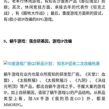
先，老本行休闲游戏，有知名沙盒类产品《泰拉瑞亚》担
纲；其次，休闲竞技方面，承接去年的代表作《坦克之
战》，有《圈地大作战》；最后，重度游戏方面新的尝试，
有3款小说IP改编的RPG游戏。
9、蜗牛游戏：强自研基因，游戏IP改编
蜗牛游戏在业内也是众所周知的研发型厂商。《天堂2：血
盟》、《太极熊猫》、《太极熊猫2》、《九阴》、《
决战
光明顶》等产品，都出自蜗牛游戏之手，手握大量的游戏
IP，加上自研基因，造就了蜗牛游戏Q2的产品结构。从新品
类型上看，除AR手游《我的恐龙GO》外，都是
MMORPG。