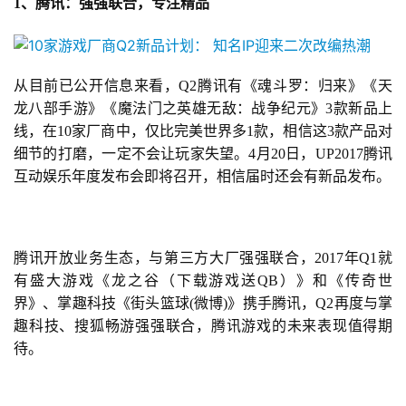
1、腾讯：强强联合，专注精品
从目前已公开信息来看，Q2腾讯有《魂斗罗：归来》《天
龙八部手游》《魔法门之英雄无敌：战争纪元》3款新品上
线，在10家厂商中，仅比完美世界多1款，相信这3款产品对
细节的打磨，一定不会让玩家失望。4月20日，UP2017腾讯
互动娱乐年度发布会即将召开，相信届时还会有新品发布。
腾讯开放业务生态，与第三方大厂强强联合，2017年Q1就
有盛大游戏《
龙之谷
（
下载游戏送QB
）》和《传奇世
界》、掌趣科技《
街头篮球
(
微博
)》携手腾讯，Q2再度与掌
趣科技、搜狐畅游强强联合，腾讯游戏的未来表现值得期
待。