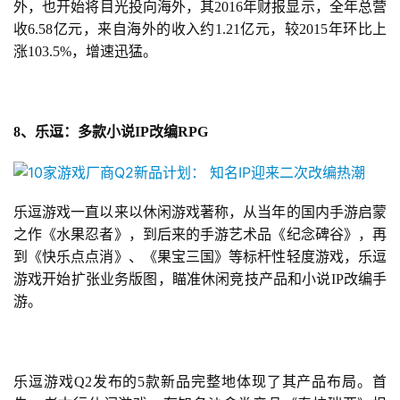
外，也开始将目光投向海外，其2016年财报显示，全年总营
收6.58亿元，来自海外的收入约1.21亿元，较2015年环比上
涨103.5%，增速迅猛。
8、乐逗：多款小说IP改编RPG
乐逗游戏一直以来以休闲游戏著称，从当年的国内手游启蒙
之作《水果忍者》，到后来的手游艺术品《纪念碑谷》，再
到《快乐点点消》、《果宝三国》等标杆性轻度游戏，乐逗
游戏开始扩张业务版图，瞄准休闲竞技产品和小说IP改编手
游。
乐逗游戏Q2发布的5款新品完整地体现了其产品布局。首