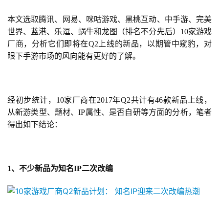
本文选取腾讯、网易、咪咕游戏、黑桃互动、中手游、完美
世界、蓝港、乐逗、
蜗牛
和龙图（排名不分先后）10家游戏
厂商，分析它们即将在Q2上线的新品，以期管中窥豹，对
眼下手游市场的风向能有更好的了解。
经初步统计，10家厂商在2017年Q2共计有46款新品上线，
从新游类型、题材、IP属性、是否自研等方面的分析，笔者
得出如下结论：
1、不少新品为知名IP二次改编