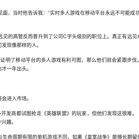
管见面，当时他告诉我：“实时多人游戏在移动平台永远不可能成功
远见的高管反而晋升到了公司C字头级别的职位上。真正有远见
司发现像那样的人。
l已经证明了移动平台的多人游戏有利可图，那么他们就会紧跟步伐
也才一年出头。
将会进入市场。
很多开发商都试图抢走《英雄联盟》的玩家，但他们发现这很难。
少兴趣。
与生命周期有限的单机游戏不同，如果《皇室战争》能够长期留