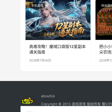
手机游戏
休闲游
高难攻略！魔域口袋版12星副本
把小小
通关指南
尖农场
2026年7月24日
2026年
aboutUs
Copyright © 2013 游戏茶馆 版权所有
蜀ICP