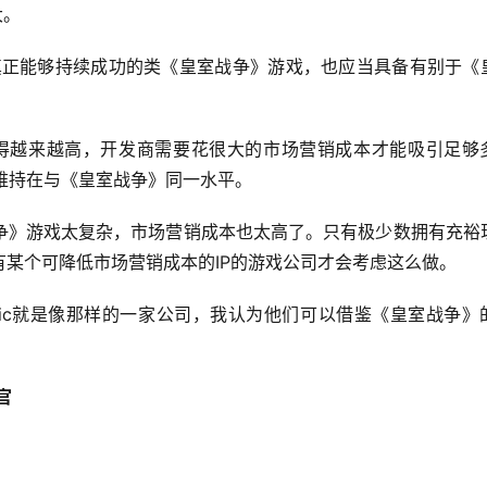
大。
，真正能够持续成功的类《皇室战争》游戏，也应当具备有别于《
）变得越来越高，开发商需要花很大的市场营销成本才能吸引足够
维持在与《皇室战争》同一水平。
争》游戏太复杂，市场营销成本也太高了。只有极少数拥有充裕
某个可降低市场营销成本的IP的游戏公司才会考虑这么做。
aydemic就是像那样的一家公司，我认为他们可以借鉴《皇室战争》
行官