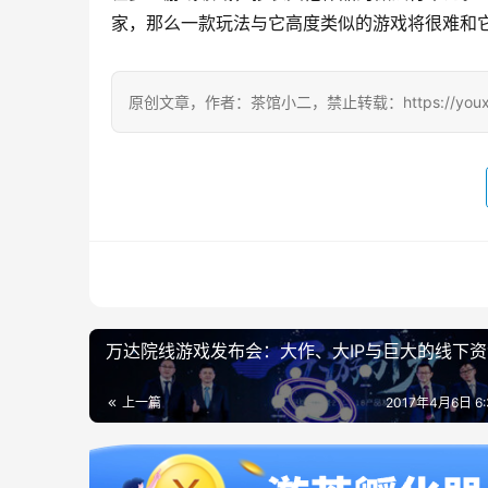
家，那么一款玩法与它高度类似的游戏将很难和
原创文章，作者：茶馆小二，禁止转载：https://youxichag
万达院线游戏发布会：大作、大IP与巨大的线下资
上一篇
2017年4月6日 6