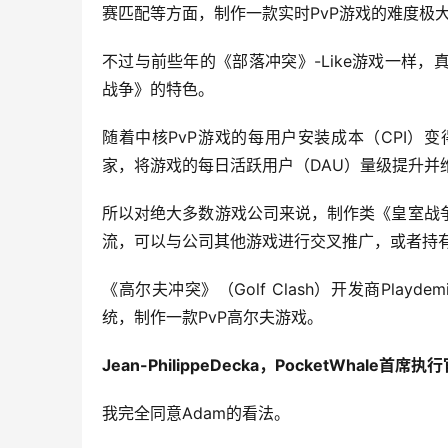
赛匹配等方面，制作一款实时PvP游戏的难度极
不过与前些年的《部落冲突》-Like游戏一样
战争》的特色。
随着中核PvP游戏的每用户安装成本（CPI
家，将游戏的每日活跃用户（DAU）量级提升并
所以对绝大多数游戏公司来说，制作类《皇室战
流，可以与公司其他游戏进行交叉推广，或者持有
《高尔夫冲突》（Golf Clash）开发商Pl
统，制作一款PvP高尔夫游戏。
Jean-PhilippeDecka，PocketWhale首席执
我完全同意Adam的看法。