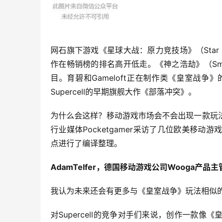
网石旗下游戏《星球大战：原力竞技场》（Star W
作在畅销榜的排名高开低走。《神之浩劫》（Smit
目。育碧和Gameloft正在制作类《皇室战
Supercell的早期旗舰大作《部落冲突》。
为什么会这样？移动游戏市场会不会出现一款玩
行业媒体Pocketgamer采访了几位欧美移
点进行了编译整理。
AdamTelfer，德国移动游戏公司Wooga产品主
我认为未来还会有更多与《皇室战争》玩法相似
对Supercell的竞争对手们来说，创作一款