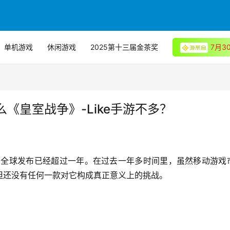
单机游戏
休闲游戏
2025第十三届金茶奖
7月
《皇室战争》-Like手游不多？
战争》全球发布已经超过一年。在过去一年多时间里，虽然移动游戏
但还没有任何一款对它构成真正意义上的挑战。