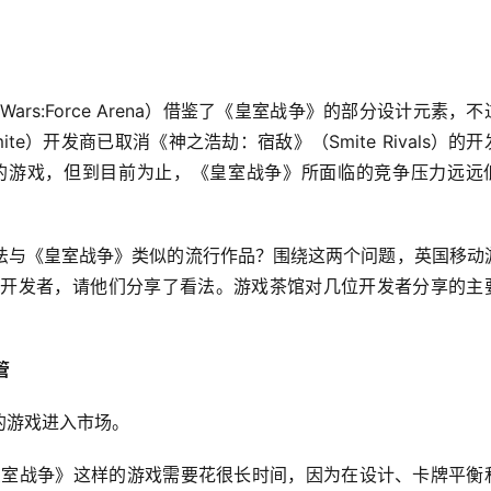
ars:Force Arena）借鉴了《皇室战争》的部分设计元素，不
e）开发商已取消《神之浩劫：宿敌》（Smite Rivals）的开
争》的游戏，但到目前为止，《皇室战争》所面临的竞争压力远远
法与《皇室战争》类似的流行作品？围绕这两个问题，英国移动
动游戏开发者，请他们分享了看法。游戏茶馆对几位开发者分享的主
管
的游戏进入市场。
像《皇室战争》这样的游戏需要花很长时间，因为在设计、卡牌平衡