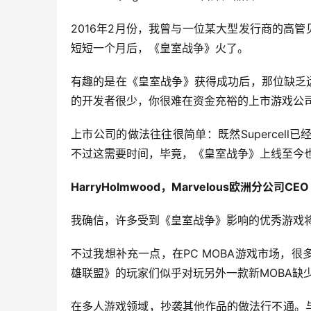
2016年2月份，我曾与一位某大型发行商的高
短短一个月后，《皇室战争》火了。
有趣的是在《皇室战争》获得成功后，那位缺乏
的开发者很少，你很难在资金充裕的上市游戏公
上市公司的做法往往很简单：既然Supercel
不过这需要时间，毕竟，《皇室战争》上线至今
HarryHolmwood，Marvelous欧洲分公司CEO
我确信，许多受到《皇室战争》影响的优秀游戏
不过我想补充一点，在PC MOBA游戏市场，
雄联盟》的玩家们似乎对玩另外一款新MOBA缺
在多人游戏领域，抄袭其他作品的做法行不通。