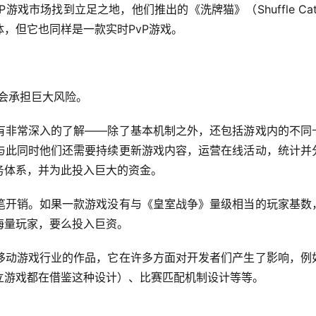
游戏市场找到立足之地，他们推出的《洗牌猫》（Shuffle Cat
，但它也同样是一款实时PvP游戏。
将会承担巨大风险。
有非常深入的了解——除了基本机制之外，还包括游戏内的不同
与此同时他们还需要持续更新游戏内容，运营在线活动，统计并
务体系，并为此投入巨大的资金。
笔开销。如果一款游戏没有与《皇室战争》量级相当的玩家基数
海量玩家，要么投入巨资。
移动游戏行业的作品，它在许多方面对开发者们产生了影响，例
立游戏都在借鉴这种设计）、比赛匹配机制设计等等。