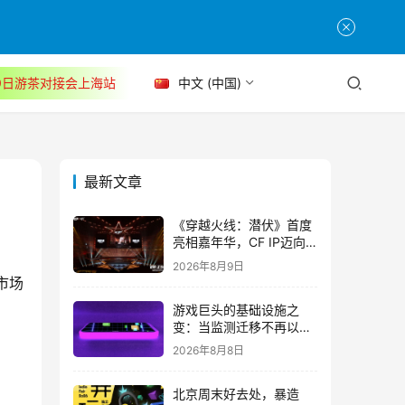
30日游茶对接会上海站
中文 (中国)
最新文章
《穿越火线：潜伏》首度
亮相嘉年华，CF IP迈向
3A叙事新高度
2026年8月9日
市场
游戏巨头的基础设施之
变：当监测迁移不再以中
断为代价
2026年8月8日
北京周末好去处，暴造