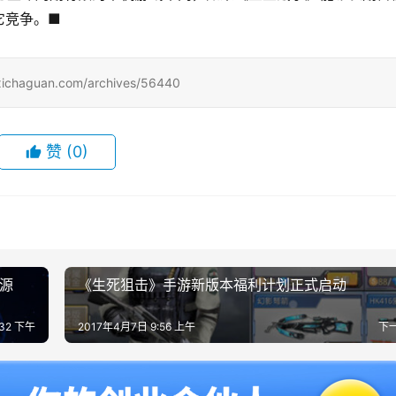
它竞争。■
uan.com/archives/56440
赞
(0)
源
《生死狙击》手游新版本福利计划正式启动
:32 下午
2017年4月7日 9:56 上午
下