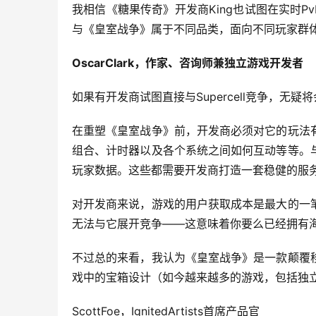
我相信《糖果传奇》开发商King也试图在实时PvP
与《皇室战争》属于不同品类，面向不同玩家群体
OscarClark，作家、咨询师兼独立游戏开发者
如果有开发商试图直接与Supercell竞争，无疑
在重塑《皇室战争》前，开发商必须对它的玩法
组合、计时器以及各个系统之间如何互动等等。
玩家数据。这些都需要开发商打造一套稳健的服
对开发商来说，游戏的用户获取成本是最大的一
无法与它展开竞争——这意味着你要么已经拥有
不过总的来看，我认为《皇室战争》是一款颠覆
戏中的宝箱设计（如今越来越多的游戏，包括独
ScottFoe，IgnitedArtists首席产品官