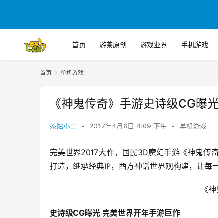
首页
游茶原创
游戏业界
手机游戏
首页
单机游戏
《神鬼传奇》手游史诗级CG曝光
茶馆小二
•
2017年4月6日 4:09 下午
•
单机游戏
完美世界2017大作，国民3D魔幻手游《神鬼传
打造，继承经典IP，西方神话世界观构建，让每
《神
史诗级CG曝光 完美世界开年手游巨作