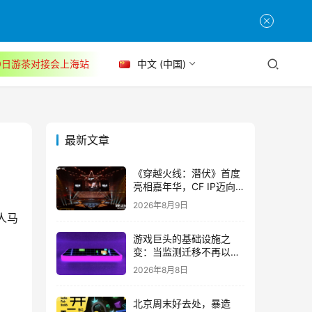
30日游茶对接会上海站
中文 (中国)
最新文章
《穿越火线：潜伏》首度
亮相嘉年华，CF IP迈向
3A叙事新高度
2026年8月9日
人马
游戏巨头的基础设施之
变：当监测迁移不再以中
断为代价
2026年8月8日
北京周末好去处，暴造