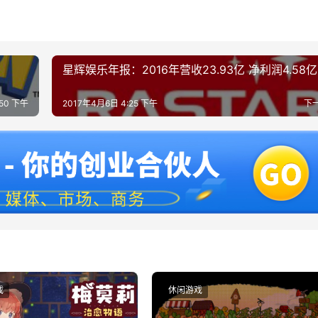
星辉娱乐年报：2016年营收23.93亿 净利润4.58亿
:50 下午
2017年4月6日 4:25 下午
下
戏
休闲游戏