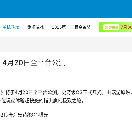
单机游戏
休闲游戏
2025第十三届金茶奖
7月
 4月20日全平台公测
奇》将于4月20日全平台公测，史诗级CG正式曝光，由端游原班
一位玩家体验超快感的指尖魔幻极致之旅。
鬼传奇》史诗级CG曝光