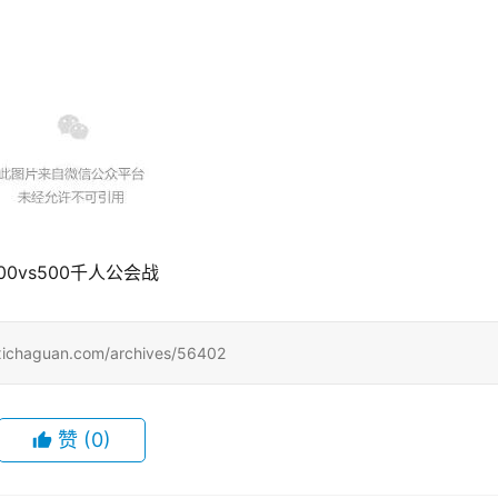
00vs500千人公会战
uan.com/archives/56402
赞
(0)