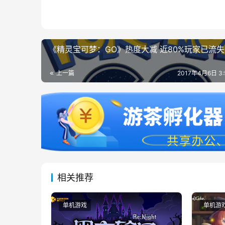
《精灵宝可梦：GO》热度大减 近80%玩家已流失
上一篇
2017年4月6日 3
相关推荐
单机游戏
单机游