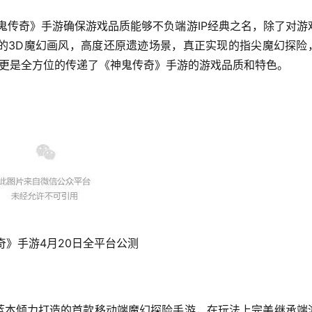
神鬼传奇》手游确保游戏品质能够不负端游IP经典之名，除了对游
的3D魔幻画风，高度还原遗迹场景，真正实现的指尖魔幻探险
G更是全方位的传递了《神鬼传奇》手游的游戏品质和特色。
奇》手游4月20日全平台公测
为蓝本倾力打造的首款移动端魔幻探险手游，在玩法上完美继承端