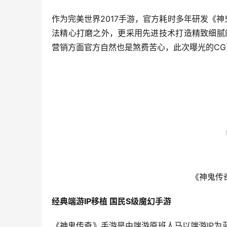
作为完美世界2017手游，官方耗时多年研发《
法精心打磨之外，更采用先进技术打造精致细腻
营销方面官方自然也是煞费苦心，此次曝光的C
《神鬼传
经典端游IP移植 国民S级魔幻手游
《神鬼传奇》手游是由端游原班人马以端游IP