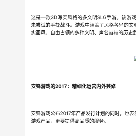
3D
SLG
这是一款
写实风格的多文明
手游。该游
未尝试的手操战斗。游戏中涵盖了风格各异的文
实画风、自由占领的多种文明、声名赫赫的历史
2017
安锋游戏的
：精细化运营内外兼修
2017
安锋游戏公布
年产品发行计划的同时，也表
游戏产品，更要提供高品质的服务。