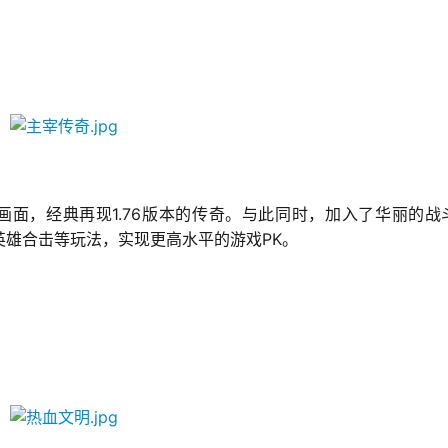
1.76
画面，经典再现
版本的传奇。与此同时，加入了华丽的战
PK
英雄合击等玩法，实现更高水平的游戏
。