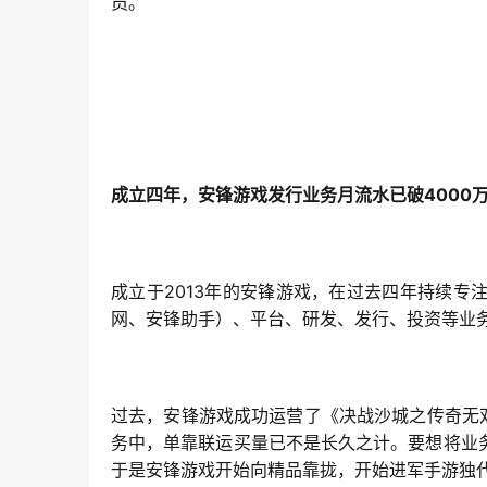
员。
4000
成立四年，安锋游戏发行业务月流水已破
2013
成立于
年的安锋游戏，在过去四年持续专
网、安锋助手）、平台、研发、发行、投资等业
过去，安锋游戏成功运营了《决战沙城之传奇无
务中，单靠联运买量已不是长久之计。要想将业
于是安锋游戏开始向精品靠拢，开始进军手游独