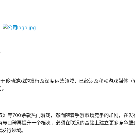
万
注于移动游戏的发行及深度运营领域，已经涉及移动游戏媒体（
务。
700
双》等
余款热门游戏，然而随着手游市场竞争的加剧，在发
务与口碑再提升一个档次，必须在联运的基础上建立更多竞争壁
代发行领域。