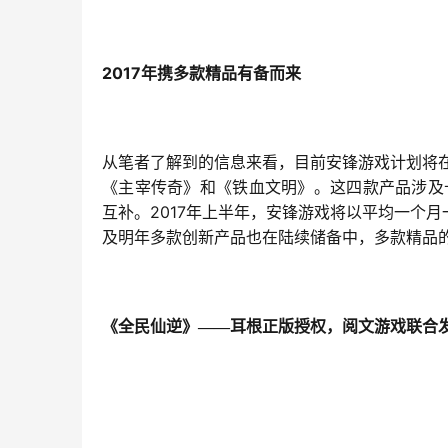
2017
年携多款精品有备而来
从笔者了解到的信息来看，目前安锋游戏计划将
《主宰传奇》和《铁血文明》。这四款产品涉及
2017
互补。
年上半年，安锋游戏将以平均一个月
及明年多款创新产品也在陆续储备中，多款精品
《全民仙逆》——耳根正版授权，阅文游戏联合