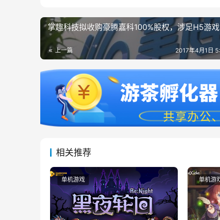
掌趣科技拟收购豪腾嘉科100%股权，涉足H5游戏
上一篇
2017年4月1日 5
相关推荐
单机游戏
单机游