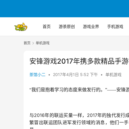
首页
游茶原创
游戏业界
手机游戏
首页
单机游戏
安锋游戏2017年携多款精品手游
茶馆小二
•
2017年4月1日 5:52 下午
•
单机游戏
“我们是抱着学习的态度来做发行的。”——安锋
2016
2017
与
年的联运买量一样，
年的独代发行
繁冒出联运团队进军发行领域的消息，他们一手