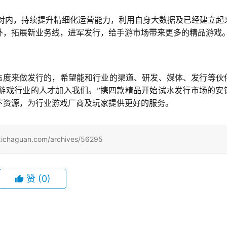
对内，持续提升精细化运营能力，利用自身大数据及已经建立起
外，拓展新业务线，进军发行，给手游市场带来更多的精品游戏
态度来做发行的，希望能和行业的渠道、研发、媒体、发行等伙
游戏行业的人才加入我们。”携四款精品开始试水发行市场的安
下资源，为行业游戏厂商及玩家提供更好的服务。
uan.com/archives/56295
赞
(0)