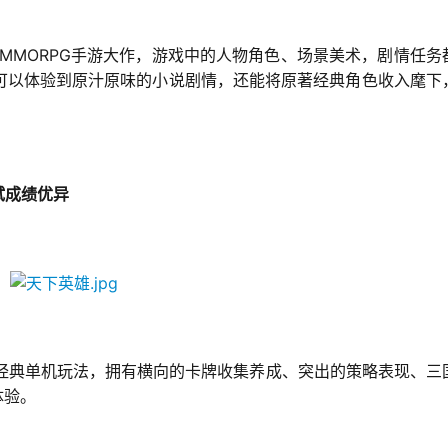
MMORPG
手游大作，游戏中的人物角色、场景美术，剧情任务
可以体验到原汁原味的小说剧情，还能将原著经典角色收入麾下
试成绩优异
经典单机玩法，拥有横向的卡牌收集养成、突出的策略表现、三
体验。