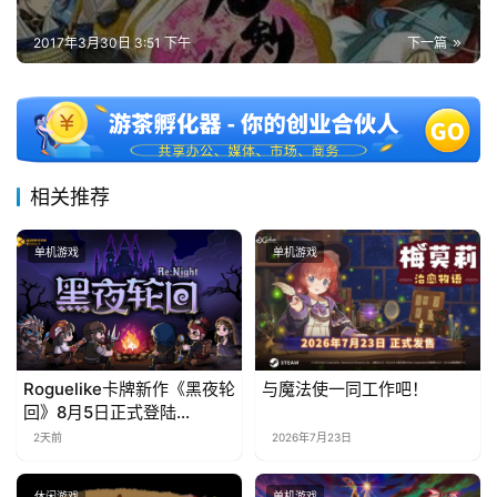
2017年3月30日 3:51 下午
下一篇
相关推荐
单机游戏
单机游戏
Roguelike卡牌新作《黑夜轮
与魔法使一同工作吧！
回》8月5日正式登陆
Steam，首发9折优惠开启
2天前
2026年7月23日
休闲游戏
单机游戏