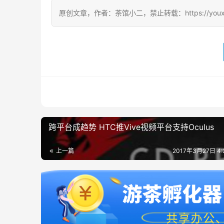
原创文章，作者：茶馆小二，禁止转载：https://youxichag
跨平台成趋势 HTC推Vive视频平台支持Oculus
上一篇
2017年3月27日 4