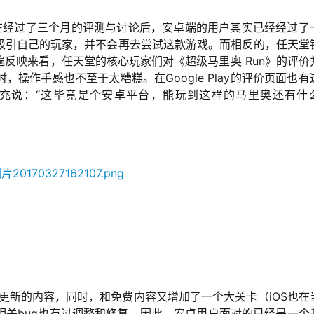
么在经过了三个月的评测与讨论后，安卓端的用户其实已经经过了
吸引自己的玩家，并不会再去尝试这款游戏。而相反的，任天堂
反映来看，任天堂的核心玩家们对《超级马里奥 Run》的评价
操作手感也不至于太糟糕。在Google Play的评价页面也有
补充说：“这毕竟是个安卓平台，能玩到这样的马里奥还有什
前iOS更新的内容，同时，和免费内容又增加了一个大关卡（iOS也在
相关bug也有过调整和修复，因此，安卓用户面对的已经是一个