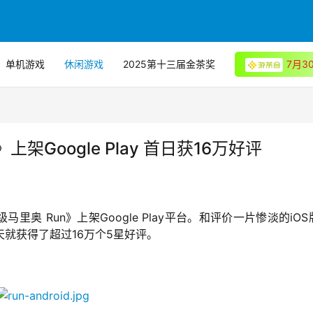
单机游戏
休闲游戏
2025第十三届金茶奖
7月
架Google Play 首日获16万好评
奥 Run》上架Google Play平台。和评价一片惨淡的iOS
天就获得了超过16万个5星好评。