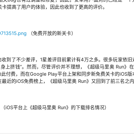
的关卡提高了用户的体验，因此也收到了更高的评价。
（免费开放的新关卡）
ay版本也收到了不少差评，1星差评目前累计有4万之多。很多玩家依旧
上挤钱”。然而，尽管评价并不理想，《超级马里奥 Run》在i
付费，而在Google Play平台上架和同步新免费关卡的iOS版
近的iOS免费榜上，《超级马里奥 Run》又回到了前三名之
（iOS平台上《超级马里奥 Run》的下载排名情况）