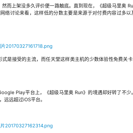
ore，然而上架没多久评价便一路触底。直到现在，《超级马里奥 Ru
从评论和网络讨论来看，这样低的分数主要是来源于对付费内容过多以
的形式是接受的主流，而任天堂这样类主机的少数体验性免费关卡
gle Play平台上，《超级马里奥 Run》的境遇却好转了不少
，远远超过iOS平台。