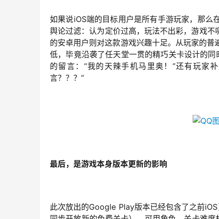
如果说iOS端的目标用户是所有手游玩家，那
舆论过滤：认为定价过高，玩法不出彩，游戏不
的安卓用户则对这款游戏兴趣十足。从玩家的普遍
低，毕竟沿袭了任天堂一贯的精巧关卡设计的同时，
的留言：“我的天辣手机马里奥！”还有玩家
言？？？”
最后，是游戏本身版本更新的影响
此次放出的Google Play版本已经包含了之
同步开放新的免费关卡），可用角色，关卡难度