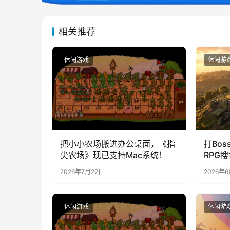
相关推荐
休闲游戏
休闲游
把小小农场搬进办公桌面，《指
打Bos
尖农场》现已支持Mac系统！
RPG
上线S
2026年7月22日
2026年
造，暴
休闲游戏
休闲游