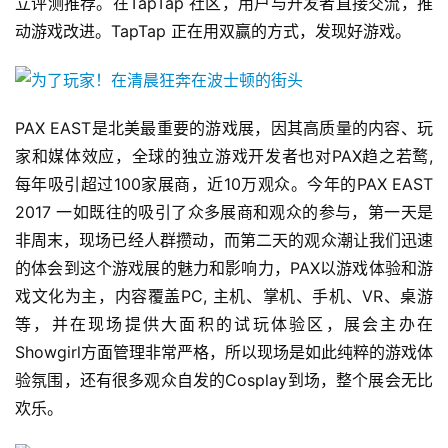
立评测推荐。在TapTap 社区，用户与开发者直接交流，推
动游戏改进。TapTap 正在用双赢的方式，发现好游戏。
PAX EAST是北美最重要的游戏展，因其高质量的内容、玩
家和媒体效应，全球的独立游戏开发者也对PAX趋之若鹜, 
每年吸引超过100家展商，近10万观众。今年的PAX EAST 
2017 一如既往的吸引了众多展商和观众的参与，第一天是
非周末，现场已经人群攒动，而第二天的观众潮让我们迅速
的体会到这个游戏展的魅力和影响力，PAX以游戏体验和游
戏文化为主，内容覆盖PC, 主机、掌机、手机、VR、桌游
等，并在现场提供大面积的试玩体验区，展会主办在
首
Showgirl方面管理非常严格，所以现场是如此纯粹的游戏体
页
验氛围，还有很多观众自发的Cosplay到场，整个展会无比
游
欢乐。
茶