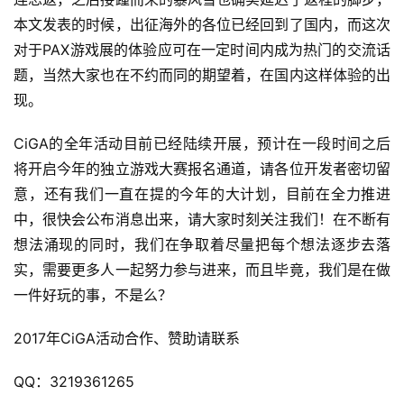
本文发表的时候，出征海外的各位已经回到了国内，而这次
7
对于PAX游戏展的体验应可在一定时间内成为热门的交流话
月
题，当然大家也在不约而同的期望着，在国内这样体验的出
3
现。
0
CiGA的全年活动目前已经陆续开展，预计在一段时间之后
日
将开启今年的独立游戏大赛报名通道，请各位开发者密切留
游
意，还有我们一直在提的今年的大计划，目前在全力推进
中，很快会公布消息出来，请大家时刻关注我们！在不断有
茶
想法涌现的同时，我们在争取着尽量把每个想法逐步去落
对
实，需要更多人一起努力参与进来，而且毕竟，我们是在做
接
一件好玩的事，不是么？
会
2017年CiGA活动合作、赞助请联系
上
QQ：3219361265
海