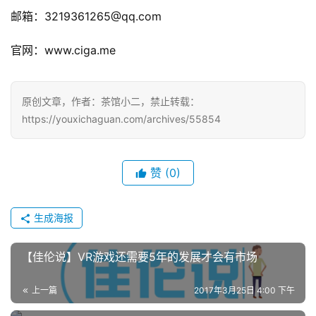
站
邮箱：3219361265@qq.com
官网：www.ciga.me
中
文
(
原创文章，作者：茶馆小二，禁止转载：
中
https://youxichaguan.com/archives/55854
国
)
赞
(0)
生成海报
【佳伦说】VR游戏还需要5年的发展才会有市场
上一篇
2017年3月25日 4:00 下午